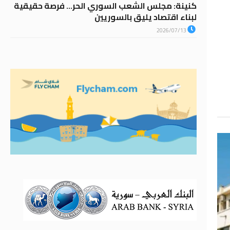
كنينة: مجلس الشعب السوري الحر… فرصة حقيقية
لبناء اقتصاد يليق بالسوريين
2026/07/13