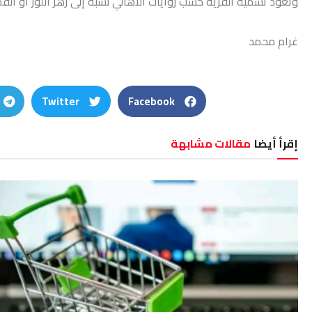
وتعود تسمية القرية حسب روايات الأهالي نسبة إلى زهر اللوز أو القص
غرام محمد
Twitter
Facebook
إقرأ أيضا
مقالات مشابهة