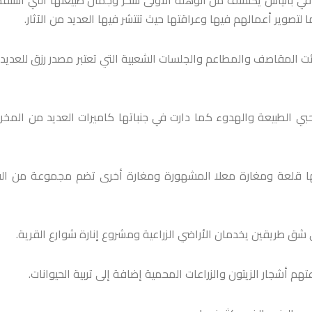
ا لتصوير أعمالهم فيها وعراقتها حيث تنتشر فيها العديد من الآثار.
شئت المقاصف والمطاعم والجلسات الشعبية التي تعتبر مصدر رزق للعديد
ي الطبيعة والهدوء كما دارت في جنباتها كاميرات العديد من المخر
نها قلعة ومغارة معلا المشهورة ومغارة أخرى تضم مجموعة من الق
شق طريقين يخدمان الأراضي الزراعية ومشروع إنارة شوارع القرية.
م أشجار الزيتون والزراعات المحمية إضافة إلى تربية الحيوانات.