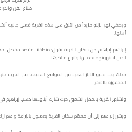
صناع الفن والدرام
ويضفي نهر الزللو مزيداً من الألق على هذه القرية فعلى جانبيه أن
أهلها.
إبراهيم إبراهيم من سكان القرية يقول: منطقتنا مقصد مفضل لمحب
الذين استهوتهم بجمالها وتنوع مناظرها.
كذلك يجد محبو الآثار العديد من المواقع القديمة في القرية م
المحفورة بالصخر.
وتشتهر القرية بالعمل الشعبي حيث شارك أبناوءها حسب إبراهيم في 
ويشير إبراهيم إلى أن معظم سكان القرية يعملون بالزراعة واهم زراعته