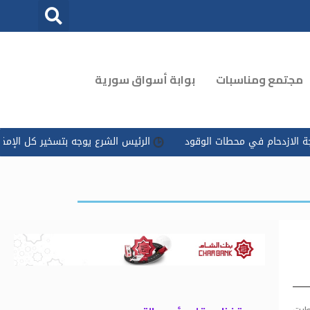
مجتمع ومناسبات
بوابة أسواق سورية
 في محطات الوقود
الرئيس الشرع يوجه بتسخير كل الإمكانات للتعامل
طبت