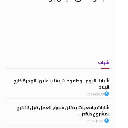
شباب
شبابنا اليوم ..وطموحات يغلب عليها الهجرة خارج
البلاد
2022/05/28
شابات جامعيات يدخلن سوق العمل قبل التخرج
بمشروع صغير..
2021/11/22