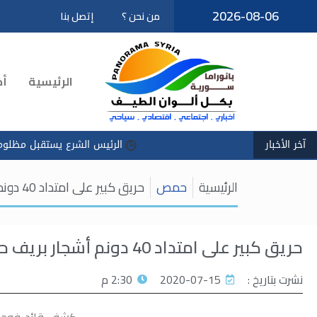
2026-08-06
من نحن ؟
إتصل بنا
تخطى
إلى
المحتوى
الرئيسية
أخ
آخر الأخبار
الرئيس الشرع يستقبل مظلوم عبدي في 
الرئيسية
حمص
حريق كبير على امتداد 40 دونم أشجار بريف حمص
حريق كبير على امتداد 40 دونم أشجار بريف حمص
نشرت بتاريخ :
2020-07-15
2:30 م
كشف قائد فوج إط