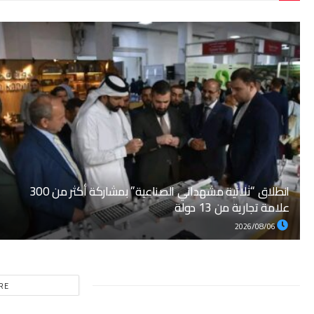
انطلاق “ثلاثية مشهداني الصناعية” بمشاركة أكثر من 300
علامة تجارية من 13 دولة
2026/08/06
RE