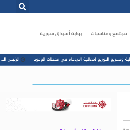
مجتمع ومناسبات
بوابة أسواق سورية
توزيع لمعالجة الازدحام في محطات الوقود
الرئيس الشرع يوجه بتسخي
جية