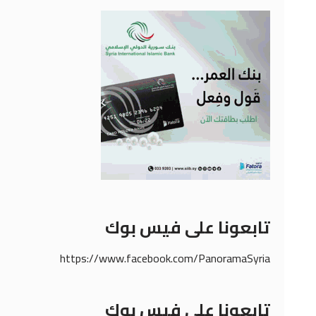
تابعونا على فيس بوك
https://www.facebook.com/PanoramaSyria
تابعونا على فيس بوك