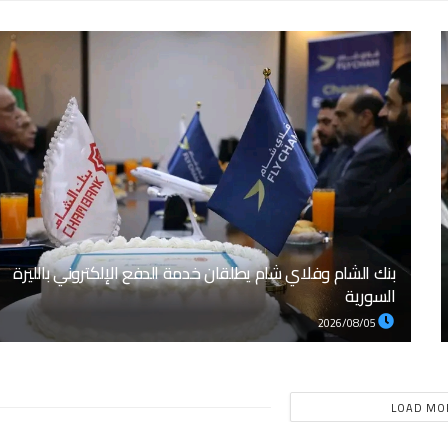
بنك الشام وفلاي شام يطلقان خدمة الدفع الإلكتروني بالليرة
السورية
2026/08/05
LOAD MO