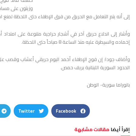
إلى أنه يتم التعامل مع الحريق من فرق الإطفاء حتى اللحظة لمنع ام
إخماده والسيطرة عليه منذ الساعة 8 صباحاً حتى اللحظة.
وأضاف جودا: إن فوج الإطفاء أخمد اليوم حريقي أعشاب وقصب عل
الحدود السورية اللبنانية بريف حمص.
بانوراما سورية- الوطن
Twitter
Facebook
إقرأ أيضا
مقالات مشابهة