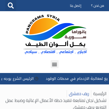
من نحن ؟
إتصل بنا
تخطى
إلى
المحتوى
عالجة الازدحام في محطات الوقود
الرئيس الشرع يوجه بتسخير كل
الرئيسية
ريف دمشق
تشكيل لجان لمتابعة تنفيذ خطة الأعمال الإغاثية وضبط عمل
التوزيع بريف دمشق