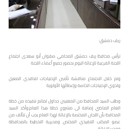
ريف دمشق:
ترأس محافظ ريف دمشق المحامي صفوان أبو سعدى اجتماع
اللجنة الفرعية للإغاثة اليوم بحضور جميع أعضاء اللجنة
وتم خلال الاجتماع مناقشة تأمين الإحتياجات لفاقدي المعيل
ولذوي الإحتياجات الخاصة وإعطائها الأولوية
وطلب السيد المحافظ من المعنيين جداول لماتم تنفيذه من خطة
العام الماضي إضافة الى مشروع خطة هذا العام،وأكد السيد
المحافظ بأن اللجان المختصة بالإغاثة لهذا العام يجب أن تتألف من
عضو المكتب التنفيذي المختص ومديرية التخطيط بالمحافظة
ومدير الإغاثة.