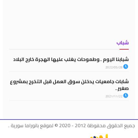
شباب
شبابنا اليوم ..وطموحات يغلب عليها الهجرة خارج البلاد
2022/05/28
شابات جامعيات يدخلن سوق العمل قبل التخرج بمشروع
صغير..
2021/11/22
جميع الحقوق محفوظة 2012 - 2020 © لموقع بانوراما سورية .