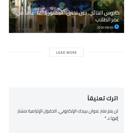
كابوس النتائج.. حين تختزل “البكالوريا” 12 عاماً من
عمر الطلاب
2026/08/06
LOAD MORE
اترك تعليقاً
لن يتم نشر عنوان بريدك الإلكتروني.
الحقول الإلزامية مشار
إليها بـ
*