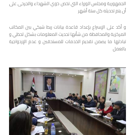
الجمهورية ومجلس الوزراء التي تخص ذوي الشهداء والجرحى على
أن يتم تحديثه كل ستة أشهر
و أكد على الإسراع بإعداد قاعدة بيانات ربط شبكي بين المكاتب
المركزية والمحافظة من شأنها تحديث المعلومات بشكل لحظي و
تبادلها ما يضمن تقديم الخدمات للمستحقين و عدم الإزدواجية
بالعمل