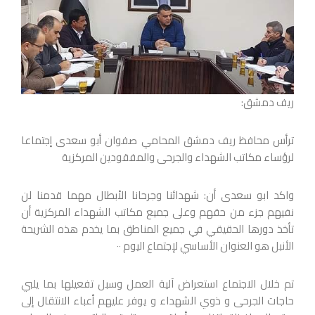
ريف دمشق:
ترأس محافظ ريف دمشق المحامي صفوان أبو سعدى إجتماعا
لرؤساء مكاتب الشهداء والجرحى والمفقودين المركزية
واكد ابو سعدى أن: شهدائنا وجرحانا الأبطال مهما قدمنا لن
نفيهم جزء من حقهم وعلى جميع مكاتب الشهداء المركزية أن
تأخذ دورها الحقيقي في جميع المناطق بما يخدم هذه الشريحة
الأنبل هو العنوان الأساسي لإجتماع اليوم ٠٠
تم خلال الاجتماع استعراض آلية العمل وسبل تفعيلها بما يلبي
حاجات الجرحى و ذوي الشهداء و يوفر عليهم أعباء الانتقال إلى