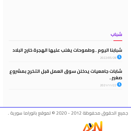
شباب
شبابنا اليوم ..وطموحات يغلب عليها الهجرة خارج البلاد
2022/05/28
شابات جامعيات يدخلن سوق العمل قبل التخرج بمشروع
صغير..
2021/11/22
جميع الحقوق محفوظة 2012 - 2020 © لموقع بانوراما سورية .