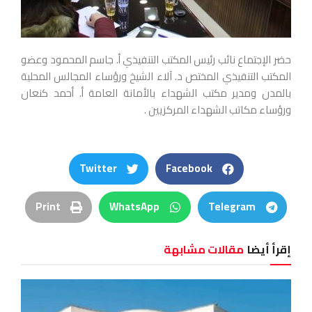
حضر الإجتماع نائب رئيس المكتب التنفيذي أ. جاسم المحمود وعضو
المكتب التنفيذي المختص د. آلاء الشيخ ورؤساء المجالس المحلية
بالمدن ومدير مكتب الشهداء بالأمانة العامة أ. أحمد كنعان
ورؤساء مكاتب الشهداء المركزيين .
Twitter
Facebook
Print
WhatsApp
Telegram
إقرأ أيضا
مقالات مشابهة