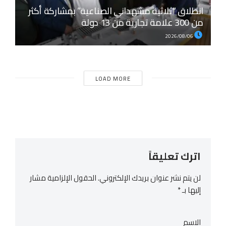
انطلاق “ثلاثية مشهداني الصناعية” بمشاركة أكثر
من 300 علامة تجارية من 13 دولة
2026/08/06
LOAD MORE
اترك تعليقاً
لن يتم نشر عنوان بريدك الإلكتروني.
الحقول الإلزامية مشار
إليها بـ
*
الاسم