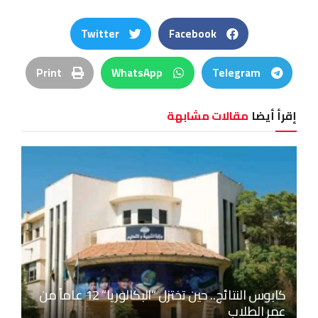
Twitter
Facebook
Print
WhatsApp
Telegram
إقرأ أيضا
مقالات مشابهة
كابوس النتائج.. حين تختزل “البكالوريا” 12 عاماً من
عمر الطلاب