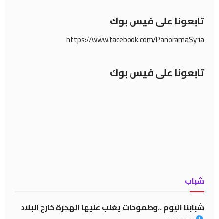
تابعونا على فيس بوك
https://www.facebook.com/PanoramaSyria
تابعونا على فيس بوك
شباب
شبابنا اليوم ..وطموحات يغلب عليها الهجرة خارج البلاد