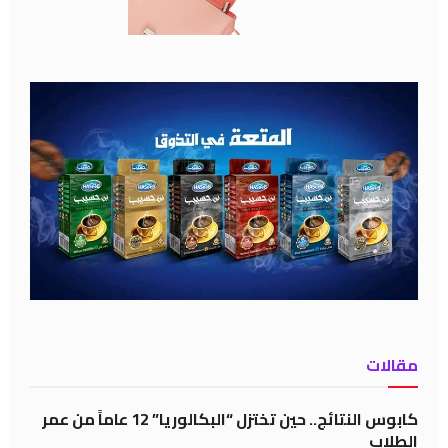
مقالات
كابوس النتائج.. حين تختزل “البكالوريا” 12 عاماً من عمر
الطلاب