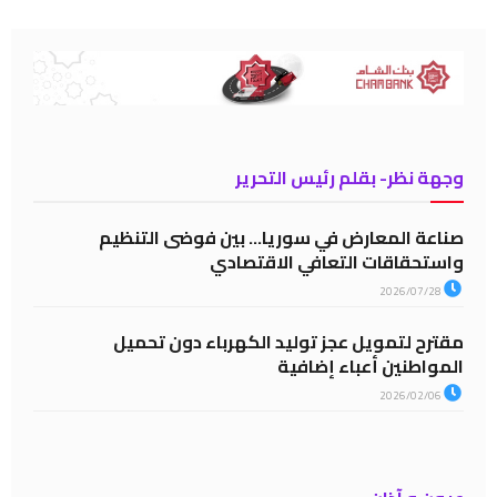
وجهة نظر- بقلم رئيس التحرير
صناعة المعارض في سوريا… بين فوضى التنظيم
واستحقاقات التعافي الاقتصادي
2026/07/28
مقترح لتمويل عجز توليد الكهرباء دون تحميل
المواطنين أعباء إضافية
2026/02/06