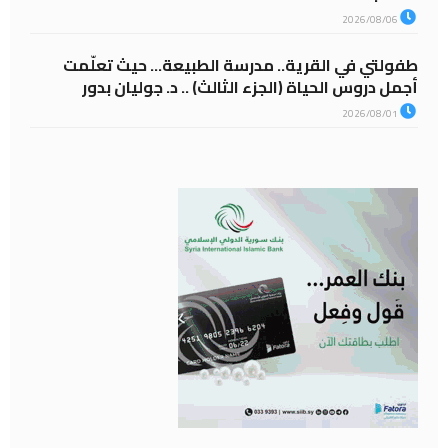
2026/08/06
طفولتي في القرية.. مدرسة الطبيعة… حيث تعلّمت
أجمل دروس الحياة (الجزء الثالث) .. د. جوليان بدور
2026/08/01