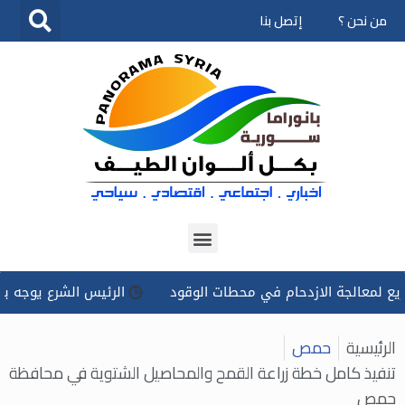
من نحن ؟
إتصل بنا
تخطى
إلى
المحتوى
لجة الازدحام في محطات الوقود
الرئيس الشرع يوجه بتسخير كل ا
الرئيسية
حمص
تنفيذ كامل خطة زراعة القمح والمحاصيل الشتوية في محافظة
حمص