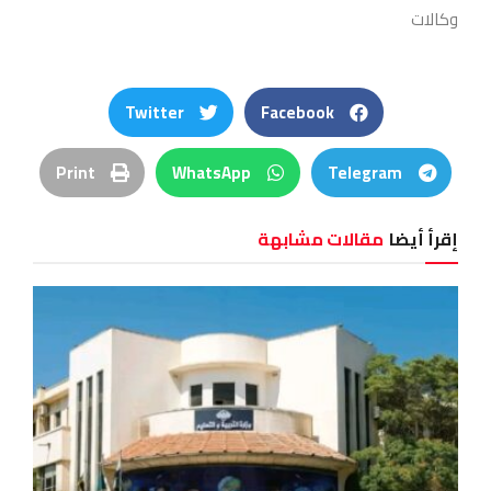
وكالات
Twitter
Facebook
Print
WhatsApp
Telegram
إقرأ أيضا
مقالات مشابهة