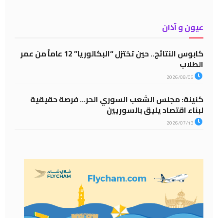
عيون و آذان
كابوس النتائج.. حين تختزل “البكالوريا” 12 عاماً من عمر
الطلاب
2026/08/06
كنينة: مجلس الشعب السوري الحر… فرصة حقيقية
لبناء اقتصاد يليق بالسوريين
2026/07/13