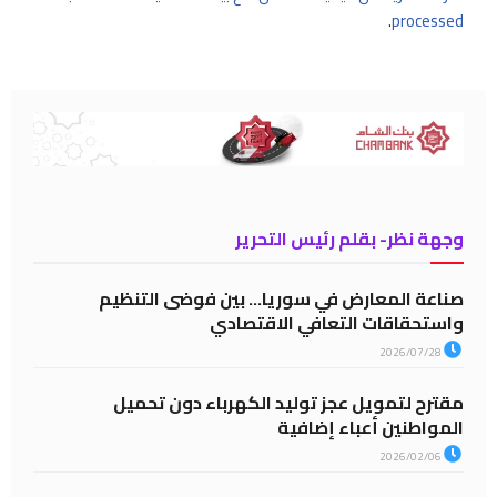
.
processed
وجهة نظر- بقلم رئيس التحرير
صناعة المعارض في سوريا… بين فوضى التنظيم
واستحقاقات التعافي الاقتصادي
2026/07/28
مقترح لتمويل عجز توليد الكهرباء دون تحميل
المواطنين أعباء إضافية
2026/02/06