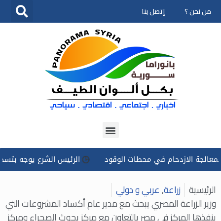
من نحن ؟
إتصل بنا
تخطى
إلى
المحتوى
الازدحام في محطات الوقود
الرئيس الشرع يوجه بتسخير كل الإمك
الرئيسية
زراعة
,
عربي و دولي
وزير الزراعة المصري يبحث مع مدير عام أكساد المشروعات التي
ينفذها المركز في مصر بالتعاون مع مركز بحوث الصحراء ومركز