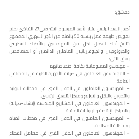
دمشق:
أصدر السيد الرئيس بشار الأسد المرسوم التشريعي27 القاضي بمنح
تعويض طبيعة عمل بنسبة 50 بالمئة من الأجر الشهري المقطوع
بتاريخ أداء العمل لكل من المهندسين والأطباء البيطريين
والجيولوجيين والجيوفيزيائيين العاملين الدائمين أو المتعاقدين
وفق الآتي:
– مهندسو المعلوماتية بكافة اختصاصاتهم.
– المهندسون العاملون في صيانة الأجهزة الطبية في المشافي
العامة.
– المهندسون العاملون في الحقل الفني في محطات التوليد
والتحويل والنقل والتوزيع ومركز التنسيق الرئيسي.
– المهندسون العاملون في المشاريع الهندسية (إنشاء-صيانة)
والمراكز الإنتاجية والورشات المنتجة.
– المهندسون العاملون في الحقل الفني في محطات المياه
ومحطات المعالجة.
– المهندسون العاملون في الحقل الفني في معامل القطاع