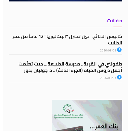
مقالات
كابوس النتائج.. حين تختزل “البكالوريا” 12 عاماً من عمر
الطلاب
2026/08/06
طفولتي في القرية.. مدرسة الطبيعة… حيث تعلّمت
أجمل دروس الحياة (الجزء الثالث) .. د. جوليان بدور
2026/08/01