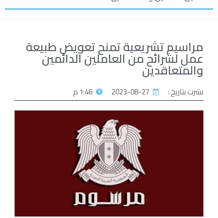
مراسيم تشريعية تمنح تعويض طبيعة
عمل لشرائح من العاملين الدائمين
والمتعاقدين
نشرت بتاريخ :
2023-08-27
1:46 م