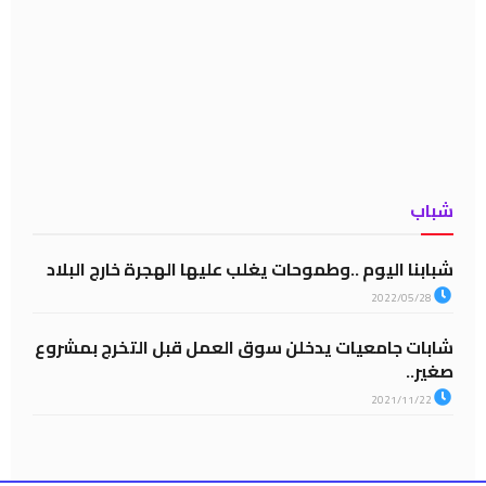
شباب
شبابنا اليوم ..وطموحات يغلب عليها الهجرة خارج البلاد
2022/05/28
شابات جامعيات يدخلن سوق العمل قبل التخرج بمشروع
صغير..
2021/11/22