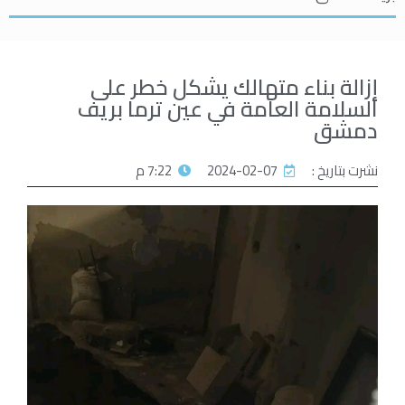
إزالة بناء متهالك يشكل خطر على
السلامة العامة في عين ترما بريف
دمشق
نشرت بتاريخ :
2024-02-07
7:22 م