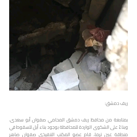
ريف دمشق:
بمتابعة من محافظ ريف دمشق المحامي صفوان أبو سعدى،
وبناءً على الشكوى الواردة للمحافظة بوجود بناء أيل للسقوط في
منطقة عين ترما، قام عضو المكتب التنفيذي صفوان ضاهر