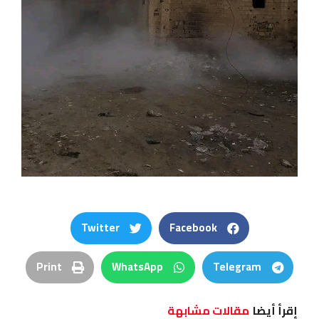
Twitter
Facebook
Print
WhatsApp
Telegram
إقرأ أيضا
مقالات مشابهة