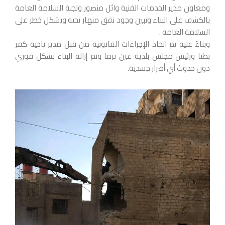
ومعاون مدير الخدمات الفنية وائل منصور ولجنة السلامة العامة
بالكشف على البناء وتبين وجود نفق منهار تحته ويشكل خطر على
السلامة العامة .
وبناءً عليه تم اتخاذ الإجراءات القانونية من قبل مدير ناحية كفر
بطنا ورئيس مجلس بلدية عين ترما وتم إزالة البناء بشكل فوري
دون حدوث أي أضرار جسدية.