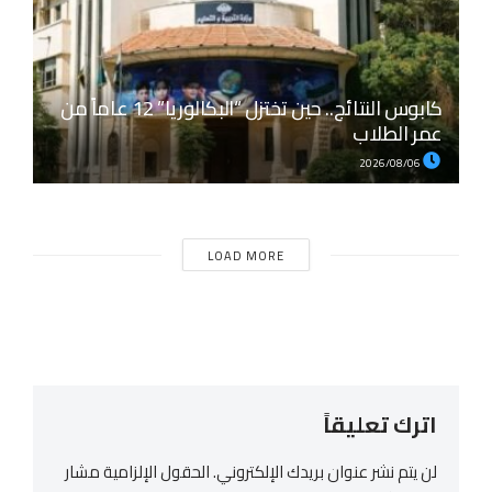
كابوس النتائج.. حين تختزل “البكالوريا” 12 عاماً من
عمر الطلاب
2026/08/06
LOAD MORE
اترك تعليقاً
لن يتم نشر عنوان بريدك الإلكتروني.
الحقول الإلزامية مشار