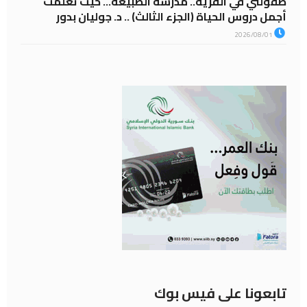
طفولتي في القرية.. مدرسة الطبيعة… حيث تعلّمت
أجمل دروس الحياة (الجزء الثالث) .. د. جوليان بدور
2026/08/01
تابعونا على فيس بوك