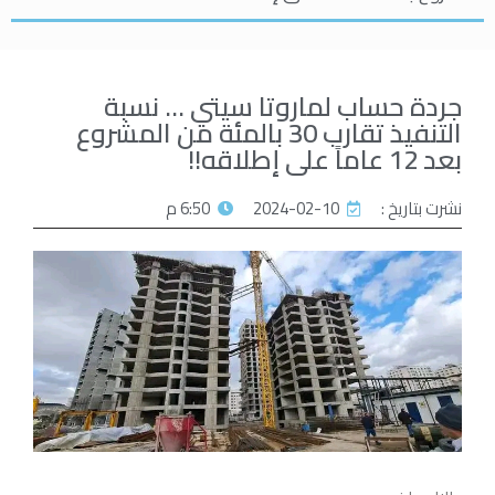
جردة حساب لماروتا سيتي … نسبة
التنفيذ تقارب 30 بالمئة من المشروع
بعد 12 عاماً على إطلاقه!!
نشرت بتاريخ :
2024-02-10
6:50 م