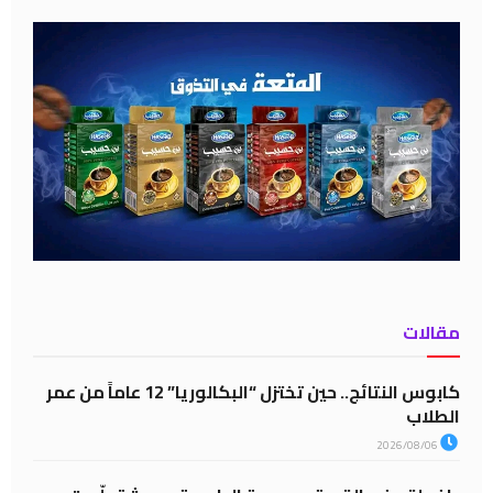
مقالات
كابوس النتائج.. حين تختزل “البكالوريا” 12 عاماً من عمر
الطلاب
2026/08/06