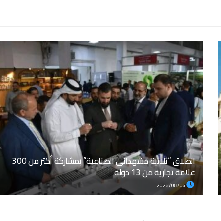
انطلاق “ثلاثية مشهداني الصناعية” بمشاركة أكثر من 300
علامة تجارية من 13 دولة
2026/08/06