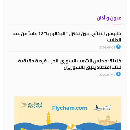
عيون و آذان
كابوس النتائج.. حين تختزل “البكالوريا” 12 عاماً من عمر
الطلاب
2026/08/06
كنينة: مجلس الشعب السوري الحر… فرصة حقيقية
لبناء اقتصاد يليق بالسوريين
2026/07/13