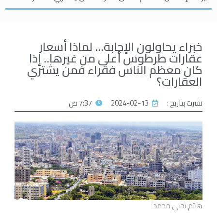
خبراء يحاولون الإجابة… لماذا أسعار
عقارات طرطوس أعلى من غيرها.. إذا
كان معظم الناس فقراء فمن يشتري
العقارات؟
نشرت بتاريخ :
2024-02-13
7:37 ص
هيثم يحيى محمد