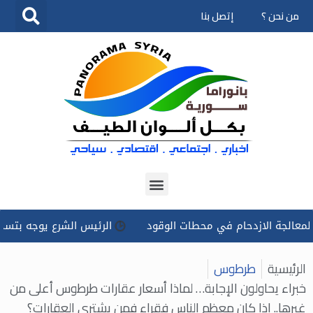
من نحن ؟
إتصل بنا
تخطى
إلى
المحتوى
الازدحام في محطات الوقود
الرئيس الشرع يوجه بتسخير كل الإم
الرئيسية
طرطوس
خبراء يحاولون الإجابة… لماذا أسعار عقارات طرطوس أعلى من
غيرها.. إذا كان معظم الناس فقراء فمن يشتري العقارات؟