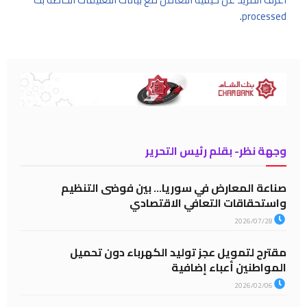
.
processed
وجهة نظر- بقلم رئيس التحرير
صناعة المعارض في سوريا… بين فوضى التنظيم
واستحقاقات التعافي الاقتصادي
2026/07/28
مقترح لتمويل عجز توليد الكهرباء دون تحميل
المواطنين أعباء إضافية
2026/02/06