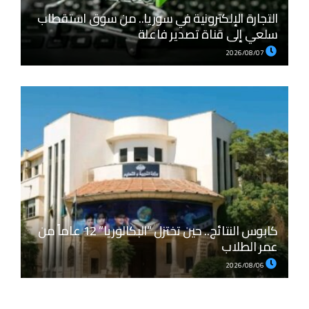
التجارة الإلكترونية في سوريا.. من سوق استقطاب
سلعي إلى قناة تصدير فاعلة
2026/08/07
كابوس النتائج.. حين تختزل “البكالوريا” 12 عاماً من
عمر الطلاب
2026/08/06