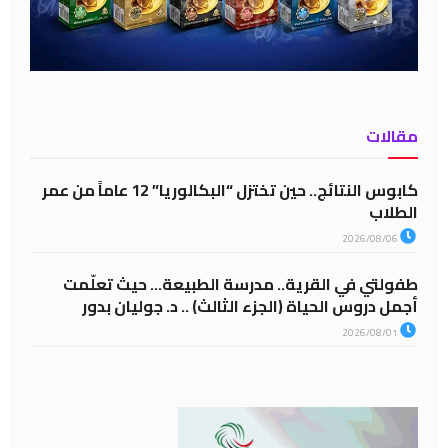
مقالات
كابوس النتائج.. حين تختزل “البكالوريا” 12 عاماً من عمر
الطلاب
2026/08/06
طفولتي في القرية.. مدرسة الطبيعة… حيث تعلّمت
أجمل دروس الحياة (الجزء الثالث) .. د. جوليان بدور
2026/08/01