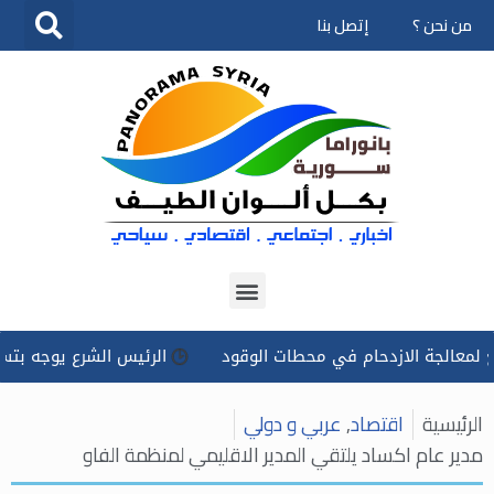
من نحن ؟
إتصل بنا
تخطى
إلى
المحتوى
ة الازدحام في محطات الوقود
الرئيس الشرع يوجه بتسخير كل الإ
الرئيسية
اقتصاد
,
عربي و دولي
مدير عام اكساد يلتقي المدير الاقليمي لمنظمة الفاو