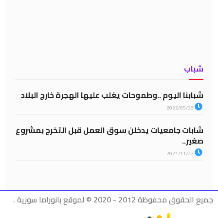
شباب
شبابنا اليوم ..وطموحات يغلب عليها الهجرة خارج البلاد
2022/05/28
شابات جامعيات يدخلن سوق العمل قبل التخرج بمشروع
صغير..
2021/11/22
جميع الحقوق محفوظة 2012 - 2020 © لموقع بانوراما سورية .