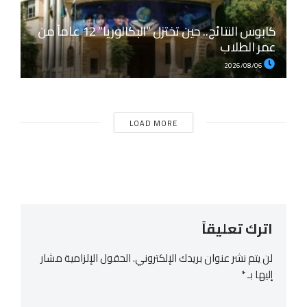
كابوس النتائج.. حين تختزل “البكالوريا” 12 عاماً من
عمر الطلاب
2026/08/06
LOAD MORE
اترك تعليقاً
لن يتم نشر عنوان بريدك الإلكتروني.
الحقول الإلزامية مشار
إليها بـ
*