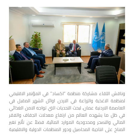
وناقش اللقاء مشاركة منظمة “اكساد” في المؤتمر الاقليمي
لمنظمة الاغذية والزراعة في الاردن اوائل الشهر المقبل في
العاصمة الاردنية عمان، لبحث التحديات التي تواجه الامن الغذائي
في ظل ما يشهده العالم من ارتفاع معدلات الجفاف والفقر
المائي والتصحر ومحدودية الموارد المائية، فضلاً عن تأثير تغير
المناخ على انتاجية المحاصيل ودور المنظمات الدولية والاقليمية