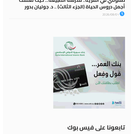
أجمل دروس الحياة (الجزء الثالث) .. د. جوليان بدور
2026/08/01
تابعونا على فيس بوك