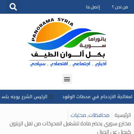
من نحن ؟
إتصل بنا
تخطى
إلى
المحتوى
 الازدحام في محطات الوقود
الرئيس الشرع يوجه بتسخير كل الإ
الرئيسية
محافظات
,
محليات
مخترع سوري يحضر مادة لتشغيل المحركات من تفل الزيتون
كبديل عن الديزل