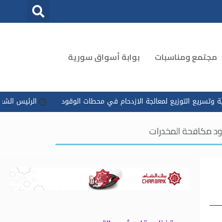
مجتمع ومناسبات
بوابة أسواق سورية
زيع لمعالجة الازدحام في محطات الوقود
الرئيس الشرع يوجه بتسخير 
جهود مكافحة المخدرات