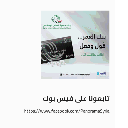
تابعونا على فيس بوك
https://www.facebook.com/PanoramaSyria