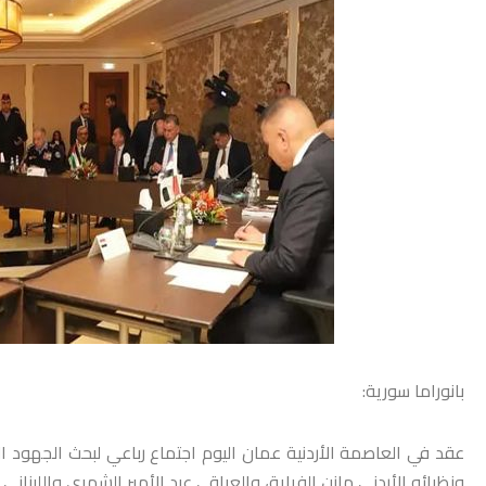
بانوراما سورية:
عقد في العاصمة الأردنية عمان اليوم اجتماع رباعي ‏لبحث الجهود 
ونظرائه الأردني مازن الفراية، والعراقي عبد الأمير الشمري واللبنان