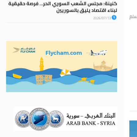
كنينة: مجلس الشعب السوري الحر… فرصة حقيقية
لبناء اقتصاد يليق بالسوريين
سلم
2026/07/13