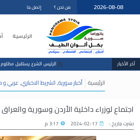
2026-08-08
من نحن ؟
إتصل بنا
تخطى
إلى
المحتوى
الرئيسية
أخ
آخر الأخبار
الرئيس الشرع يستقبل مظلوم عبدي في قص
الرئيسية
أخبار سورية
,
الشريط الاخباري
,
عربي و د
اجتماع لوزراء داخلية الأردن وسورية والعرا
نشرت بتاريخ :
2024-02-17
3:17 م