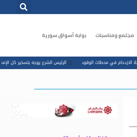
مجتمع ومناسبات
بوابة أسواق سورية
طات الوقود
الرئيس الشرع يوجه بتسخير كل الإمكانات للتعامل مع ‏ت