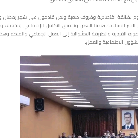
ر اليوم بضائقة اقتصادية وظروف صعبة ونحن قادمون على شهر رمضان 
 الخير لمساعدة بعضنا البعض وتحقيق التكافل الإجتماعي وتخفيف و
لصورة الفردية والطريقة العشوائية إلى العمل الجماعي والمنظم وهذا
لشؤون الاجتماعية والعمل.