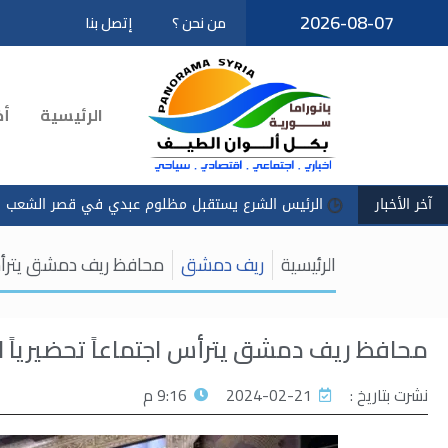
2026-08-07
من نحن ؟
إتصل بنا
تخطى
إلى
المحتوى
الرئيسية
أخ
آخر الأخبار
الرئيس الشرع يستقبل مظلوم عبدي في قصر الشعب
سادكوب": اس
الرئيسية
ريف دمشق
محافظ ريف دمشق يترأس ا
محافظ ريف دمشق يترأس اجتماعاً تحضيرياً ل
نشرت بتاريخ :
2024-02-21
9:16 م