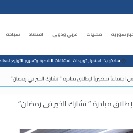
بار سورية
محليات
عربي ودولي
اقتصاد
سياحة
تمرار توريدات المشتقات النفطية وتسريع التوزيع لمعالجة الازدحام في مح
جتماعاً تحضيرياً لإطلاق مبادرة ” تشارك الخير في رمضان”
إطلاق مبادرة ” تشارك الخير في رمضان”