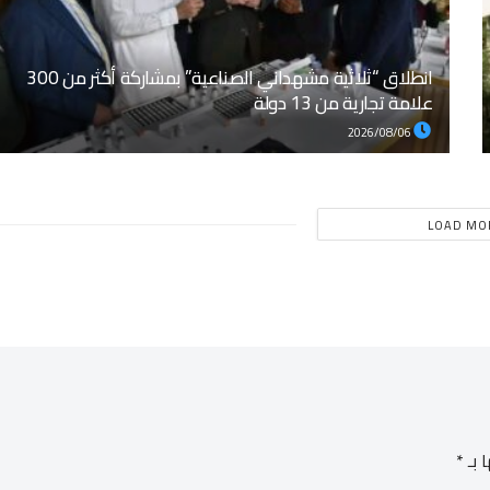
انطلاق “ثلاثية مشهداني الصناعية” بمشاركة أكثر من 300
علامة تجارية من 13 دولة
2026/08/06
LOAD MO
 بـ
*