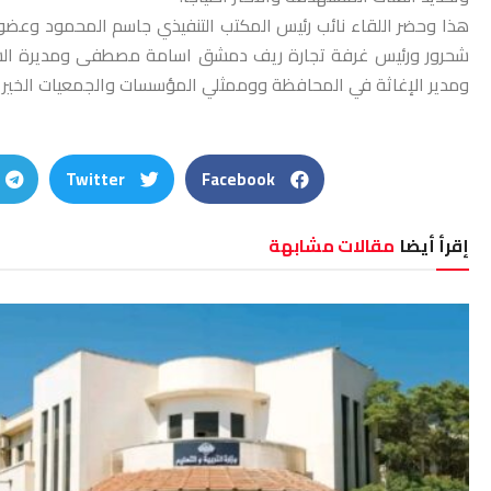
هذا وحضر اللقاء نائب رئيس المكتب التنفيذي جاسم المحمود وعضو 
شحرور ورئيس غرفة تجارة ريف دمشق اسامة مصطفى ومديرة الش
ومدير الإغاثة في المحافظة ووممثلي المؤسسات والجمعيات الخيري
Twitter
Facebook
إقرأ أيضا
مقالات مشابهة