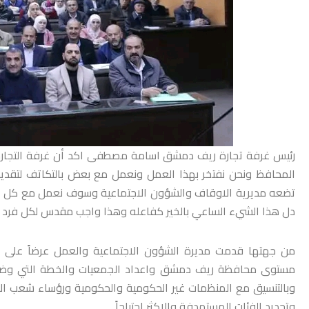
رئيس غرفة تجارة ريف دمشق اسامة مصطفى اكد أن غرفة التجارة
المحافظ ونحن نفتخر بهذا العمل ونعمل مع بعض بالتكاتف لتقديم ا
تضعه مديرية الاوقاف والشؤون الاجتماعية وسوف نعمل مع كل الفع
دل هذا الشيء الساعي بالخير كفاعله وهذا واجب مقدس لكل فرد م
من جهتها قدمت مديرة الشؤون الاجتماعية والعمل عرضاً على ش
مستوى محافظة ريف دمشق واعداد الجمعيات والخطة التي وضعتها
وبالتنسيق مع المنظمات غير الحكومية والحكومية ورؤساء شعب الا
وتحديد الفئات المستهدفة والاكثر احتياجاً.