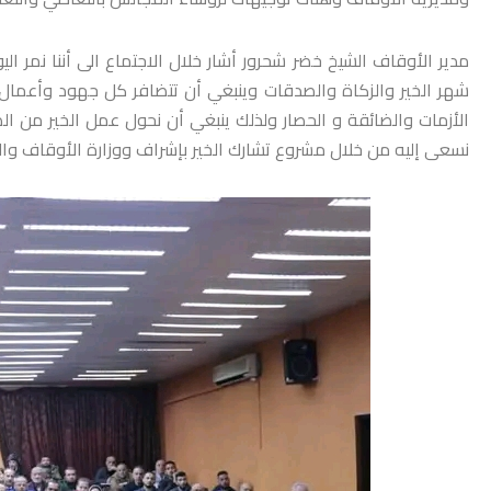
مدير الأوقاف الشيخ خضر شحرور أشار خلال الاجتماع الى أننا نم
شهر الخير والزكاة والصدقات وينبغي أن تتضافر كل جهود وأعمال
الأزمات والضائقة و الحصار ولذلك ينبغي أن نحول عمل الخير من ا
نسعى إليه من خلال مشروع تشارك الخير بإشراف ووزارة الأوقاف وا