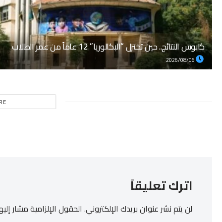
كابوس النتائج.. حين تختزل “البكالوريا” 12 عاماً من عمر الطلاب
2026/08/06
RE
اترك تعليقاً
لن يتم نشر عنوان بريدك الإلكتروني.
الحقول الإلزامية مشار إليها