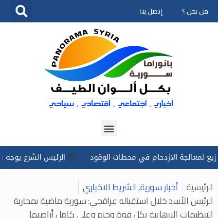
من نحن ؟
إتصل بنا
تخطى
إلى
المحتوى
لجة الازدحام في محطات الوقود
الرئيس الشرع يوجه بتسخير كل 
الرئيسية
أخبار سورية
,
الشريط الاخباري
الرئيس الأسد خلال استقباله عراقجي: سورية ماضية بمحاربة
التنظيمات الإرهابية بكل قوة وحزم وعلى كامل أراضيها