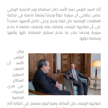
أكد السيد الرئيس بشار الأسد خلال استقباله وزير الخارجية الإيراني
عباس عراقجي أن سورية دولةً وجيشاً وشعباً ماضية في محاربة
التنظيمات الإرهابية بكل قوة وحزم وعلى كامل أراضيها،
مشدداً
على أن مواجهة الإرهاب وتفكيك بنيته وتجفيف منابعه لا يخدم
سورية وحدها بقدر ما يخدم استقرار المنطقة كلها وأمنها
وسلامة دولها.
وبيّن
الرئيس
الأسد أن
الشعب
السوري
استطاع
على مدى
السنوات
الماضية
مواجهة الإرهاب بكل أشكاله، وهو اليوم مصمم على اجتثاثه أكثر