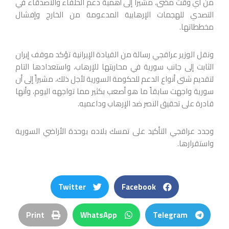
من أي وقت مضى، مشيراً إلى أهمية دعم الحلفاء والأصدقاء في
التصدي للهجمات الإرهابية المدعومة من الخارج وإفشال
مخططاتها.
ونقل الوزير عراقجي رسالة من القيادة الإيرانية تؤكد موقف إيران
الثابت إلى جانب سورية في محاربتها للإرهاب، واستعدادها التام
لتقديم شتى أنواع الدعم للحكومة السورية لأجل ذلك، مشيراً إلى أن
سورية واجهت سابقاً ما هو أصعب بكثير مما تواجهه اليوم، وأنها
قادرة على تحقيق النصر ضد الإرهاب وداعميه.
وجدد عراقجي التأكيد على تمسك بلاده بوحدة الأراضي السورية
واستقرارها.
Twitter
Facebook
Print
WhatsApp
Telegram