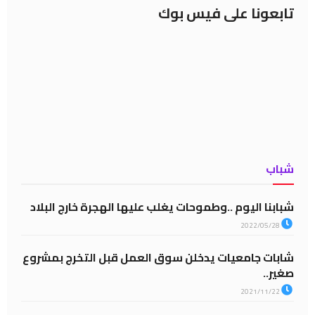
تابعونا على فيس بوك
شباب
شبابنا اليوم ..وطموحات يغلب عليها الهجرة خارج البلاد
2022/05/28
شابات جامعيات يدخلن سوق العمل قبل التخرج بمشروع
صغير..
2021/11/22