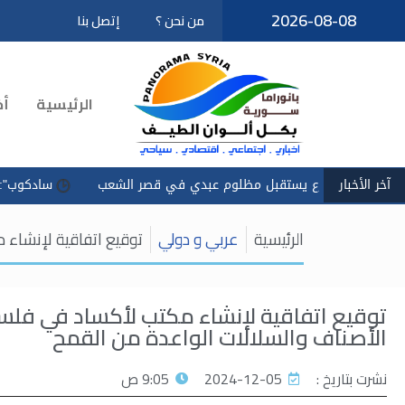
2026-08-08
من نحن ؟
إتصل بنا
تخطى
إلى
المحتوى
الرئيسية
أخ
آخر الأخبار
ل مظلوم عبدي في قصر الشعب
سادكوب": استمرار توريدات المشتقات
الرئيسية
عربي و دولي
توقيع اتفاقية لإنشاء 
توقيع اتفاقية لإنشاء مكتب لأكساد في فلسطي
الأصناف والسلالات الواعدة من القمح
نشرت بتاريخ :
2024-12-05
9:05 ص