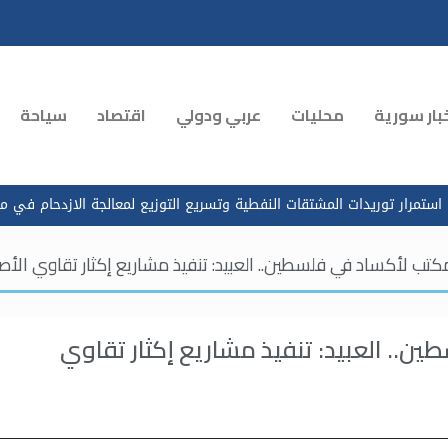
بار سورية
محليات
عربي ودولي
اقتصاد
سياحة
 النفطية وتسريع التوزيع لمعالجة الازدحام في محطات الوقود
الرئ
مكتب لأكساد في فلسطين.. العبيد: تنفيذ مشاريع إكثار تقاوي الأ
ن.. العبيد: تنفيذ مشاريع إكثار تقاوي