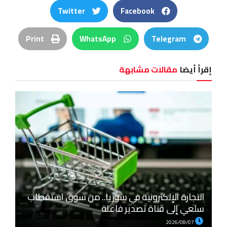
Twitter
Facebook
Print
WhatsApp
Telegram
إقرأ أيضا
مقالات مشابهة
التجارة الإلكترونية في سوريا.. من سوق استقطاب
سلعي إلى قناة تصدير فاعلة
2026/08/07