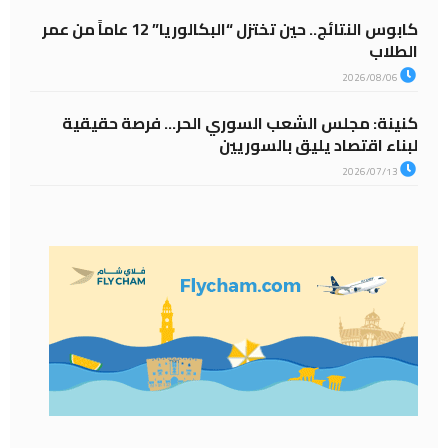
كابوس النتائج.. حين تختزل “البكالوريا” 12 عاماً من عمر
الطلاب
2026/08/06
كنينة: مجلس الشعب السوري الحر… فرصة حقيقية
لبناء اقتصاد يليق بالسوريين
2026/07/13