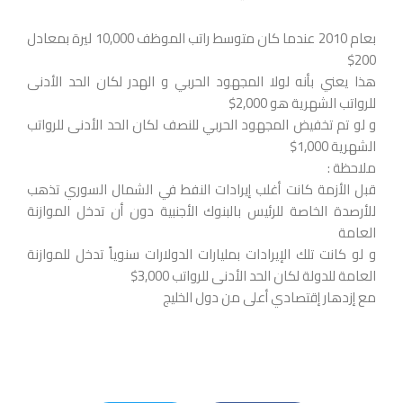
بعام 2010 عندما كان متوسط راتب الموظف 10,000 ليرة بمعادل
200$
هذا يعني بأنه لولا المجهود الحربي و الهدر لكان الحد الأدنى
للرواتب الشهرية هو 2,000$
و لو تم تخفيض المجهود الحربي للنصف لكان الحد الأدنى للرواتب
الشهرية 1,000$
ملاحظة :
قبل الأزمة كانت أغلب إيرادات النفط في الشمال السوري تذهب
للأرصدة الخاصة للرئيس بالبنوك الأجنبية دون أن تدخل الموازنة
العامة
و لو كانت تلك الإيرادات بمليارات الدولارات سنوياً تدخل للموازنة
العامة للدولة لكان الحد الأدنى للرواتب 3,000$
مع إزدهار إقتصادي أعلى من دول الخليج