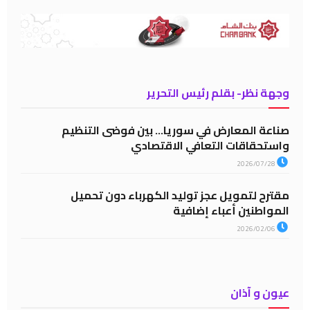
وجهة نظر- بقلم رئيس التحرير
صناعة المعارض في سوريا… بين فوضى التنظيم
واستحقاقات التعافي الاقتصادي
2026/07/28
مقترح لتمويل عجز توليد الكهرباء دون تحميل
المواطنين أعباء إضافية
2026/02/06
عيون و آذان