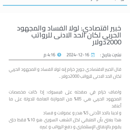
خبير اقتصادي: لولا الفساد والمجهود
الحربي لكان الحد الادنى للرواتب
2000دولار
نشرت بتاريخ :
2024-12-16
4:16 م
قال الخبير الاقتصادي جورج خزام إنه لولا الفساد و المجهود الحربي
لكان الحد الادنى للرواتب 2000دولار ..
واضاف خزام في صفحته على فيسبوك: إذا كانت مخصصات
المجهود الحربي هي 85% من الموازنة العامة للدولة على ما
أعتقد
و لدينا بالحد الأدنى 5% هدر و عمولات و فساد
هذا يعني بأن المتبقي لكل الشعب السوري هو 10% فقط حتى
يقوم بالإنفاق الإستثماري و دفع الرواتب و غيره