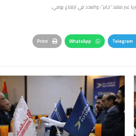
Print
WhatsApp
Telegram