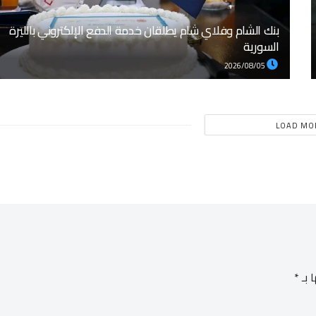
بنك الشام وفلاي شام يطلقان خدمة الدفع الإلكتروني بالليرة
السورية
2026/08/05
LOAD MO
 بـ
*