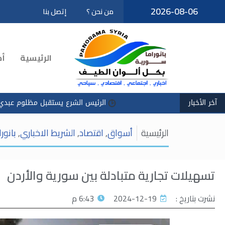
2026-08-06
من نحن ؟
إتصل بنا
تخطى
إلى
المحتوى
الرئيسية
أخ
آخر الأخبار
الرئيس الشرع يستقبل مظلوم عبدي في قصر الشع
الرئيسية
أسواق
,
اقتصاد
,
الشريط الاخباري
,
بانور
تسهيلات تجارية متبادلة بين سورية والأردن
نشرت بتاريخ :
2024-12-19
6:43 م