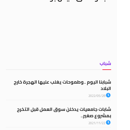
شباب
شبابنا اليوم ..وطموحات يغلب عليها الهجرة خارج
البلاد
2022/05/28
شابات جامعيات يدخلن سوق العمل قبل التخرج
بمشروع صغير..
2021/11/22