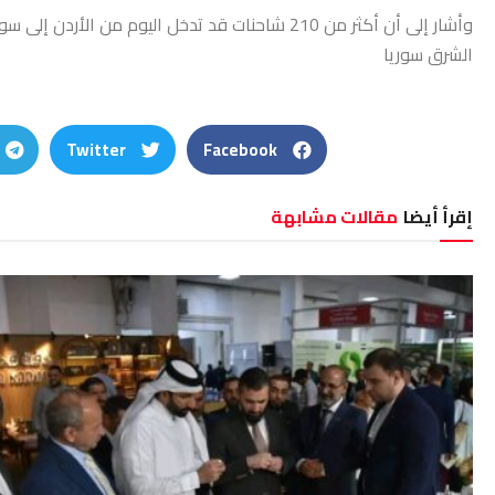
وأشار إلى أن أكثر من 210 شاحنات قد تدخل اليوم من الأردن إلى سوريا عبر منفذ “جابر”، والعدد في ارتفاع يومي.
الشرق سوريا
Twitter
Facebook
إقرأ أيضا
مقالات مشابهة