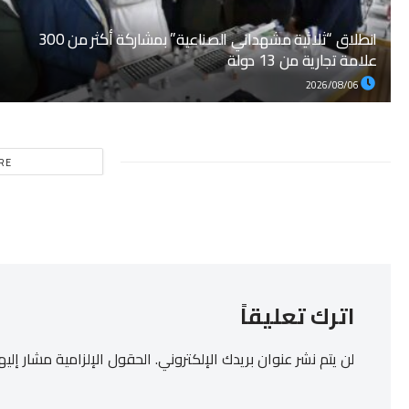
انطلاق “ثلاثية مشهداني الصناعية” بمشاركة أكثر من 300
علامة تجارية من 13 دولة
2026/08/06
RE
اترك تعليقاً
لن يتم نشر عنوان بريدك الإلكتروني.
الحقول الإلزامية مشار إليها