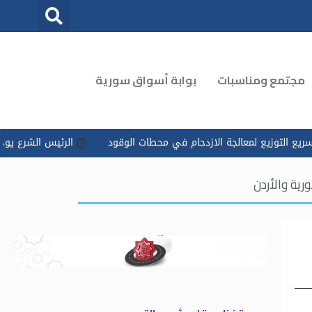
مجتمع ومناسبات
بوابة أسواق سورية
عالجة الازدحام في محطات الوقود
الرئيس الشرع يوجه بتسخير كل الإ
رية والأردن