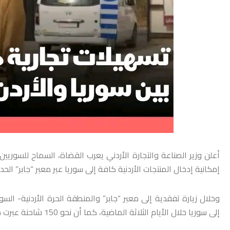
أعلن وزير الصناعة والتجارة الأردني يعرب القضاة، السماح للسوريين ب
إمكانية إدخال المنتجات الأردنية كافة إلى سوريا عبر معبر “جابر” ال
إلى سوريا خلال الأيام الثلاثة الماضية، كما أن نحو 150 شاحنة عبرت من سوريا إلى دول مختلفة عبر الأردن خلال الأيام الثلاثة الأخيرة.