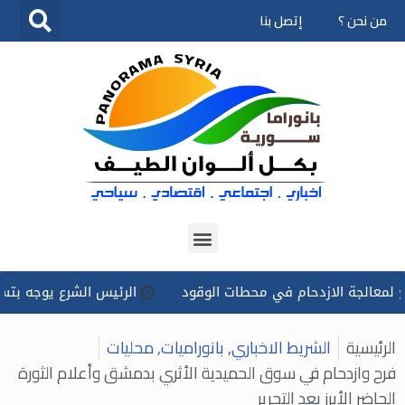
من نحن ؟
إتصل بنا
تخطى
إلى
المحتوى
جة الازدحام في محطات الوقود
الرئيس الشرع يوجه بتسخير كل ال
الرئيسية
الشريط الاخباري
,
بانوراميات
,
محليات
فرح وازدحام في سوق الحميدية الأثري بدمشق وأعلام الثورة
الحاضر الأبرز بعد التحرير