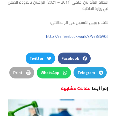
النظام البائد بين عامي (2011 – 2021)
الراغبين بالعودة للعمل
في وزارة الداخلية
للتقدم يرجى التسجيل على الرابط الآتي:
http://ee.freebook.work/x/Ve836A04
Twitter
Facebook
Print
WhatsApp
Telegram
إقرأ أيضا
مقالات مشابهة