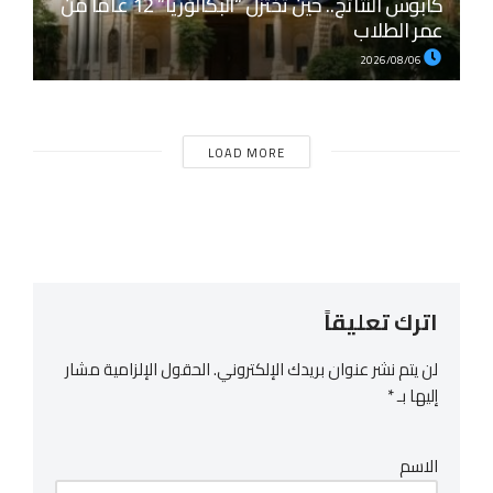
كابوس النتائج.. حين تختزل “البكالوريا” 12 عاماً من
عمر الطلاب
2026/08/06
LOAD MORE
اترك تعليقاً
لن يتم نشر عنوان بريدك الإلكتروني.
الحقول الإلزامية مشار
إليها بـ
*
الاسم