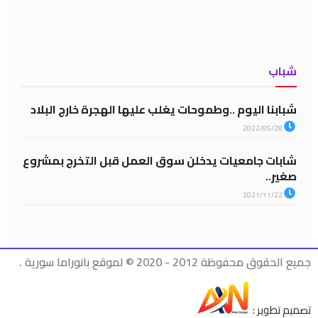
شباب
شبابنا اليوم ..وطموحات يغلب عليها الهجرة خارج البلاد
2022/05/28
شابات جامعيات يدخلن سوق العمل قبل التخرج بمشروع
صغير..
2021/11/22
جميع الحقوق محفوظة 2012 - 2020 © لموقع بانوراما سورية .
تصميم تطوير :