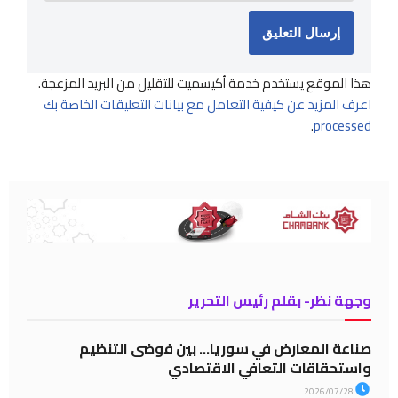
هذا الموقع يستخدم خدمة أكيسميت للتقليل من البريد المزعجة.
اعرف المزيد عن كيفية التعامل مع بيانات التعليقات الخاصة بك
.
processed
وجهة نظر- بقلم رئيس التحرير
صناعة المعارض في سوريا… بين فوضى التنظيم
واستحقاقات التعافي الاقتصادي
2026/07/28