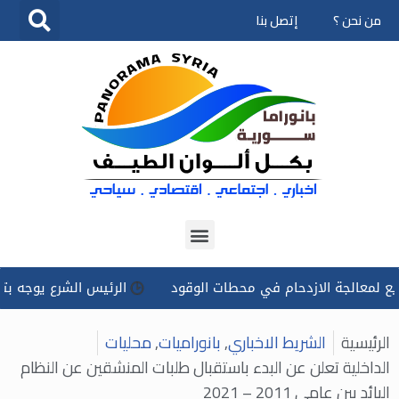
من نحن ؟
إتصل بنا
تخطى
إلى
المحتوى
الجة الازدحام في محطات الوقود
الرئيس الشرع يوجه بتسخير كل
الرئيسية
الشريط الاخباري
,
بانوراميات
,
محليات
الداخلية تعلن عن البدء باستقبال طلبات المنشقين عن النظام
البائد بين عامي 2011 – 2021