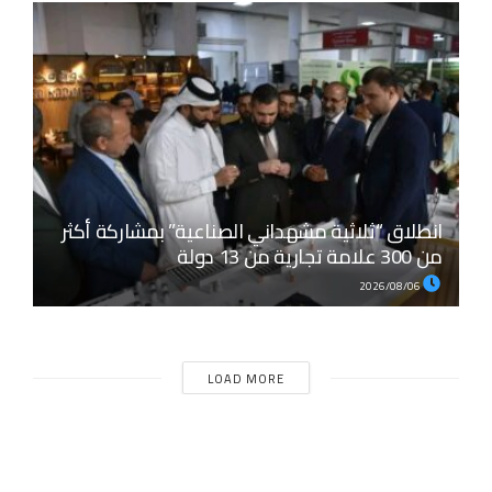
انطلاق “ثلاثية مشهداني الصناعية” بمشاركة أكثر
من 300 علامة تجارية من 13 دولة
2026/08/06
LOAD MORE