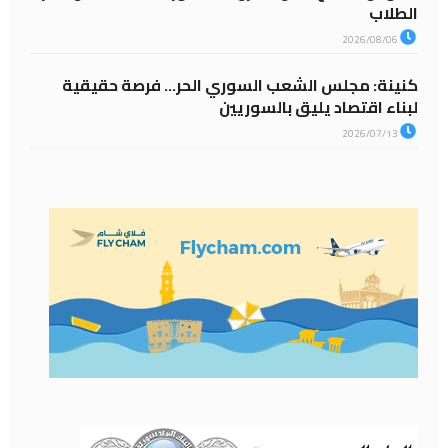
الطلاب
2026/08/06
كنينة: مجلس الشعب السوري الحر… فرصة حقيقية
لبناء اقتصاد يليق بالسوريين
2026/07/13