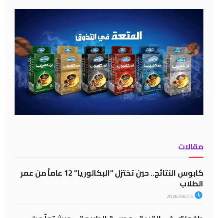
مقالات
كابوس النتائج.. حين تختزل “البكالوريا” 12 عاماً من عمر
الطلاب
2026/08/06