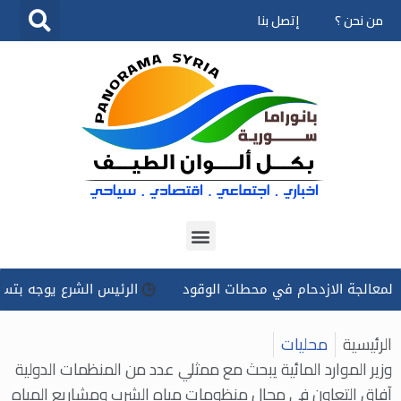
من نحن ؟
إتصل بنا
تخطى
إلى
المحتوى
الازدحام في محطات الوقود
الرئيس الشرع يوجه بتسخير كل الإمك
الرئيسية
محليات
وزير الموارد المائية يبحث مع ممثلي عدد من المنظمات الدولية
آفاق التعاون في مجال منظومات مياه الشرب ومشاريع المياه