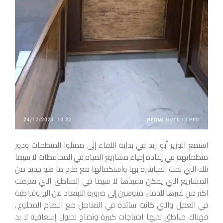
استمع الوزير أبو زيد في بداية اللقاء إلى ممثلوا المنظمات ودور
منظماتهم في إعادة إحياء مشاريع المياه في المحافظات لا سيما
تلك التي تمت المباشرة بها واستكمالها مع طرح ما هو جديد من
المشاريع التي يمكن تنفيذها لا سيما في المناطق التي تعرضت
اكثر من غيرها للدمار، منوهين إلى ضرورة الابتعاد عن البيروقراطية
في العمل والتي كانت سائدة في التعامل مع النظام المخلوع..
فهناك مناطق لديها احتياجات كبيرة وتحتاج لحلول إسعافية لا بد