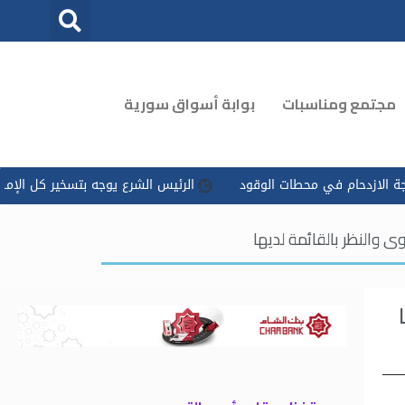
مجتمع ومناسبات
بوابة أسواق سورية
 في محطات الوقود
الرئيس الشرع يوجه بتسخير كل الإمكانات للتعامل
 والنظر ‏بالقائمة لديها