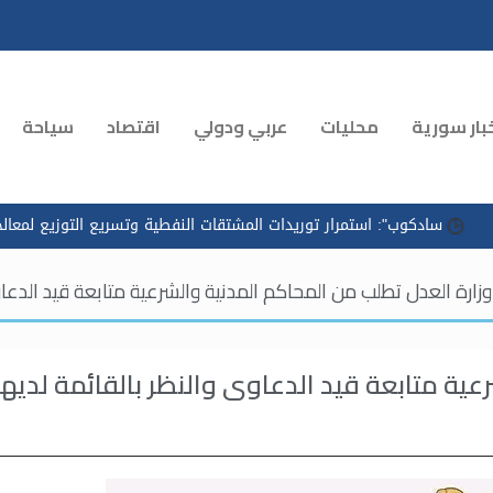
بار سورية
محليات
عربي ودولي
اقتصاد
سياحة
ب": استمرار توريدات المشتقات النفطية وتسريع التوزيع لمعالجة الازدحام
وزارة العدل تطلب من المحاكم المدنية والشرعية متابعة قيد الدعاوى
ية متابعة قيد الدعاوى والنظر ‏بالقائمة لديها