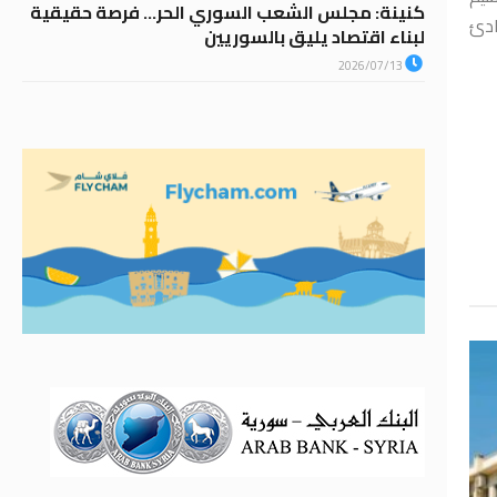
كنينة: مجلس الشعب السوري الحر… فرصة حقيقية
ادئ
لبناء اقتصاد يليق بالسوريين
2026/07/13