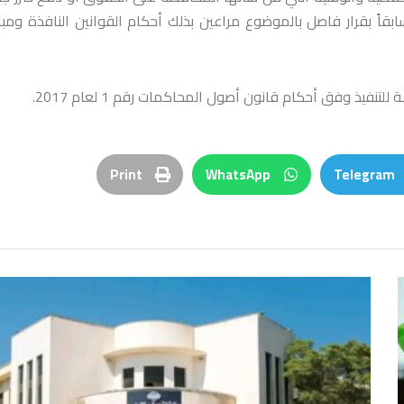
بقاً بقرار فاصل بالموضوع مراعين بذلك أحكام القوانين النافذة ‏ومب
تنفيذ ‏وفق أحكام قانون أصول المحاكمات رقم 1 لعام 2017.‏
Print
WhatsApp
Telegram