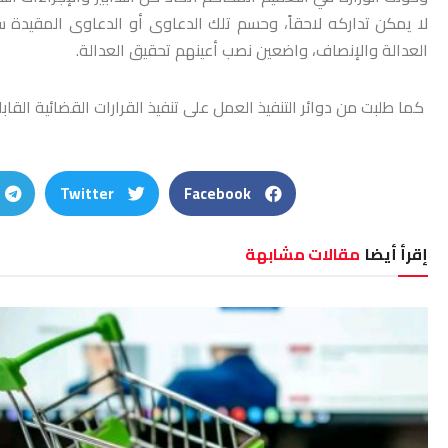
لا يمكن تداركه لاحقاً، وحسم تلك الدعاوى أو الدعاوى ‏المقيدة سا
العدالة والإنصاف، واضعين نصب أعينهم تحقيق العدالة.‏
‏ ‏كما طلبت من دوائر التنفيذ العمل على تنفيذ القرارات القضائية القابلة لل
Twitter
Facebook
إقرأ أيضا
مقالات مشابهة