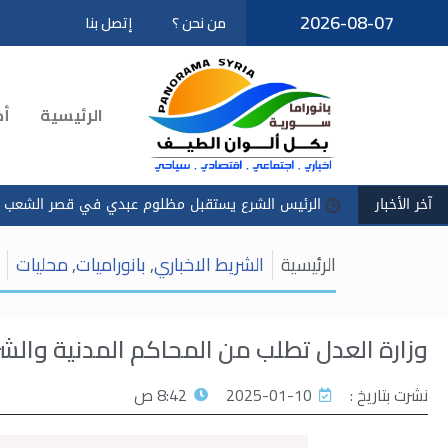
2026-08-07
من نحن ؟
إتصل بنا
تخطى
إلى
المحتوى
الرئيسية
أخ
آخر الأخبار
الرئيس الشرع يستقبل مظلوم عبدي في قصر الشعب
سادكو
الرئيسية
الشريط الاخباري
,
بانوراميات
,
محليات
وزارة العدل تطلب من المحاكم المدنية والشرع
نشرت بتاريخ :
2025-01-10
8:42 ص