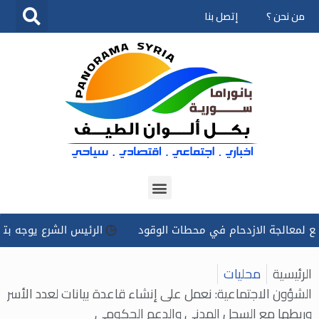
من نحن ؟
إتصل بنا
تخطى
إلى
المحتوى
لجة الازدحام في محطات الوقود
الرئيس الشرع يوجه بتسخير كل ا
الرئيسية
محليات
الشؤون الاجتماعية: نعمل على إنشاء قاعدة بيانات لعدد الأسر
وربطها مع ‏السجل المدني والدعم الحكومي