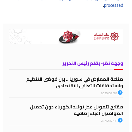
.
processed
وجهة نظر- بقلم رئيس التحرير
صناعة المعارض في سوريا… بين فوضى التنظيم
واستحقاقات التعافي الاقتصادي
2026/07/28
مقترح لتمويل عجز توليد الكهرباء دون تحميل
المواطنين أعباء إضافية
2026/02/06