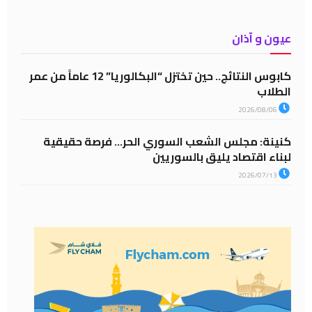
عيون و آذان
كابوس النتائج.. حين تختزل “البكالوريا” 12 عاماً من عمر
الطلاب
2026/08/06
كنينة: مجلس الشعب السوري الحر… فرصة حقيقية
لبناء اقتصاد يليق بالسوريين
2026/07/13