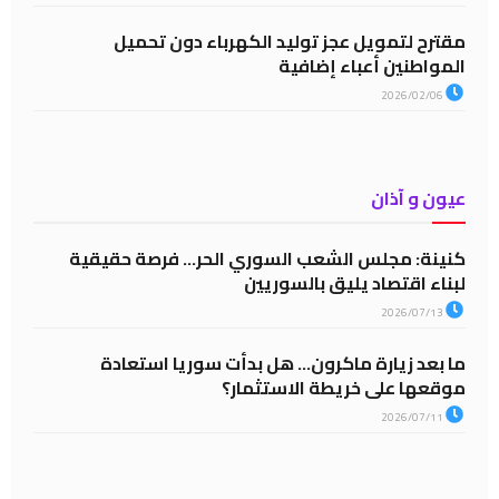
مقترح لتمويل عجز توليد الكهرباء دون تحميل
المواطنين أعباء إضافية
2026/02/06
عيون و آذان
كنينة: مجلس الشعب السوري الحر… فرصة حقيقية
لبناء اقتصاد يليق بالسوريين
2026/07/13
ما بعد زيارة ماكرون… هل بدأت سوريا استعادة
موقعها على خريطة الاستثمار؟
2026/07/11