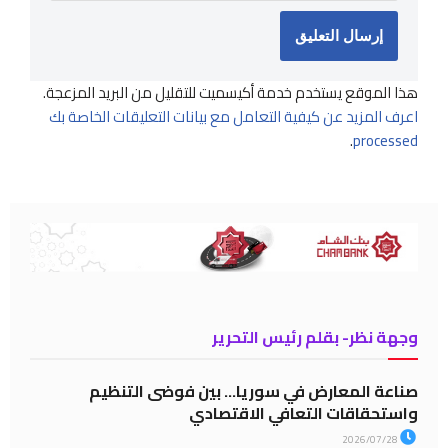
هذا الموقع يستخدم خدمة أكيسميت للتقليل من البريد المزعجة.
اعرف المزيد عن كيفية التعامل مع بيانات التعليقات الخاصة بك
.
processed
وجهة نظر- بقلم رئيس التحرير
صناعة المعارض في سوريا… بين فوضى التنظيم
واستحقاقات التعافي الاقتصادي
2026/07/28