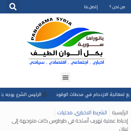
من نحن ؟
إتصل بنا
تخطى
إلى
المحتوى
لجة الازدحام في محطات الوقود
الرئيس الشرع يوجه بتسخير كل ا
الرئيسية
الشريط الاخباري
,
محليات
إحباط عملية تهريب أسلحة في طرطوس كانت متوجهة إلى
لبنان