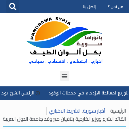
من نحن ؟
إتصل بنا
تخطى
إلى
المحتوى
معالجة الازدحام في محطات الوقود
الرئيس الشرع يوجه بتسخير 
الرئيسية
أخبار سورية
,
الشريط الاخباري
القائد الشرع ووزير الخارجية يلتقيان مع وفد جامعة الدول العربية