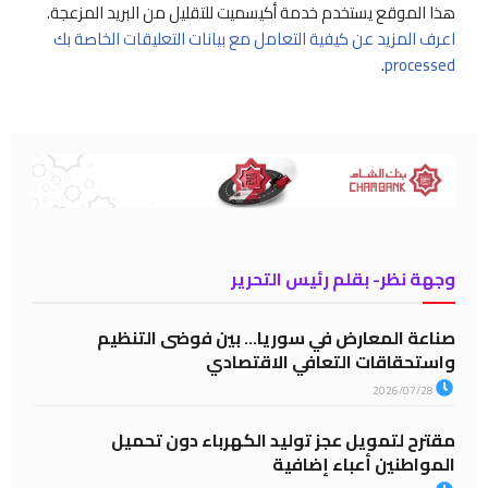
هذا الموقع يستخدم خدمة أكيسميت للتقليل من البريد المزعجة.
اعرف المزيد عن كيفية التعامل مع بيانات التعليقات الخاصة بك
.
processed
وجهة نظر- بقلم رئيس التحرير
صناعة المعارض في سوريا… بين فوضى التنظيم
واستحقاقات التعافي الاقتصادي
2026/07/28
مقترح لتمويل عجز توليد الكهرباء دون تحميل
المواطنين أعباء إضافية