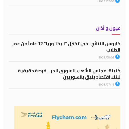
2026/02/06
عيون و آذان
كابوس النتائج.. حين تختزل “البكالوريا” 12 عاماً من عمر
الطلاب
2026/08/06
كنينة: مجلس الشعب السوري الحر… فرصة حقيقية
لبناء اقتصاد يليق بالسوريين
2026/07/13