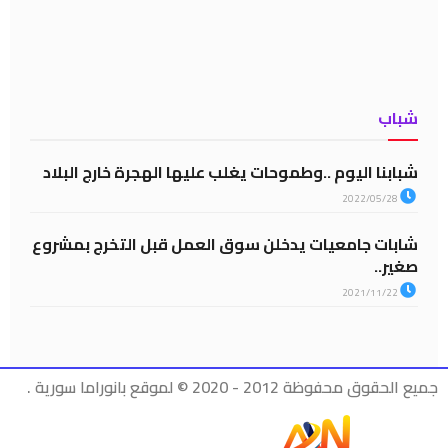
شباب
شبابنا اليوم ..وطموحات يغلب عليها الهجرة خارج البلاد
2022/05/28
شابات جامعيات يدخلن سوق العمل قبل التخرج بمشروع
صغير..
2021/11/22
جميع الحقوق محفوظة 2012 - 2020 © لموقع بانوراما سورية .