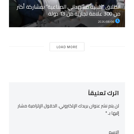
انطلاق “ثلاثية مشهداني الصناعية” بمشاركة أكثر
من 300 علامة تجارية من 13 دولة
2026/08/06
LOAD MORE
اترك تعليقاً
لن يتم نشر عنوان بريدك الإلكتروني.
الحقول الإلزامية مشار
إليها بـ
*
الاسم