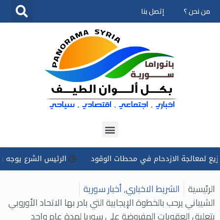
من نحن ؟
إتصل بنا
تخطى
إلى
المحتوى
الجة الازدحام في محطات الوقود
الرئيس الشرع يوجه بتسخير كل 
الرئيسية
الشريط الاخباري
,
أخبار سورية
الشيباني يرحب بالخطوة الإيجابية التي بادر بها الاتحاد الأوروبي
بتعليق العقوبات المفروضة على سوريا لمدة عام واحد