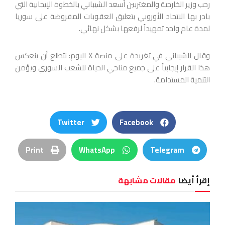
رحب وزير الخارجية والمغتربين أسعد الشيباني بالخطوة الإيجابية التي
بادر بها الاتحاد الأوروبي بتعليق العقوبات المفروضة
على سوريا
لمدة عام واحد تمهيداً لرفعها بشكل نهائي.
وقال الشيباني في تغريدة على منصة X اليوم: نتطلع أن ينعكس
هذا القرار إيجابياً على جميع مناحي الحياة للشعب السوري ويؤمن
التنمية المستدامة.
Twitter
Facebook
Print
WhatsApp
Telegram
إقرأ أيضا
مقالات مشابهة