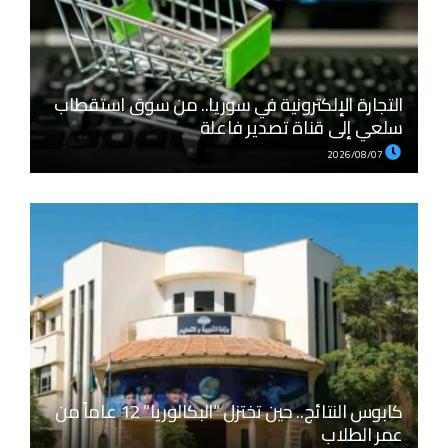
التجارة الإلكترونية في سوريا.. من سوق استقطاب
سلعي إلى قناة تصدير فاعلة
2026/08/07
كابوس النتائج.. حين تختزل “البكالوريا” 12 عاماً من
عمر الطلاب