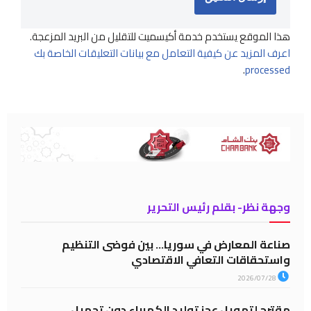
هذا الموقع يستخدم خدمة أكيسميت للتقليل من البريد المزعجة.
اعرف المزيد عن كيفية التعامل مع بيانات التعليقات الخاصة بك
.
processed
وجهة نظر- بقلم رئيس التحرير
صناعة المعارض في سوريا… بين فوضى التنظيم
واستحقاقات التعافي الاقتصادي
2026/07/28
مقترح لتمويل عجز توليد الكهرباء دون تحميل