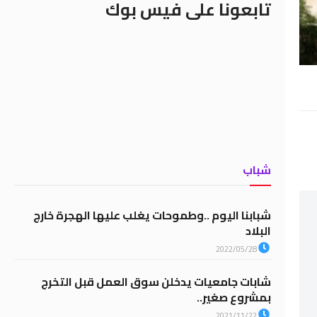
تابعونا على فيس بوك
شباب
شبابنا اليوم ..وطموحات يغلب عليها الهجرة خارج
البلاد
2022/05/28
شابات جامعيات يدخلن سوق العمل قبل التخرج
بمشروع صغير..
2021/11/22