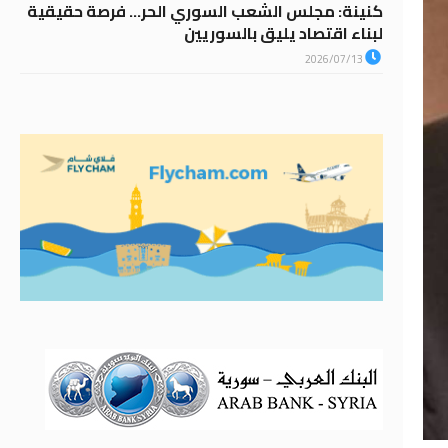
كنينة: مجلس الشعب السوري الحر… فرصة حقيقية
لبناء اقتصاد يليق بالسوريين
2026/07/13