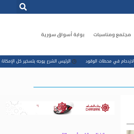
مجتمع ومناسبات
بوابة أسواق سورية
 الوقود
الرئيس الشرع يوجه بتسخير كل الإمكانات للتعامل مع ‏تداعي