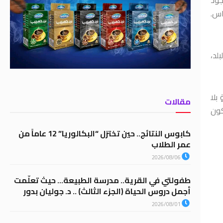
اس.
لد،
بلا
مقالات
كون
كابوس النتائج.. حين تختزل “البكالوريا” 12 عاماً من
عمر الطلاب
2026/08/06
طفولتي في القرية.. مدرسة الطبيعة… حيث تعلّمت
أجمل دروس الحياة (الجزء الثالث) .. د. جوليان بدور
2026/08/01