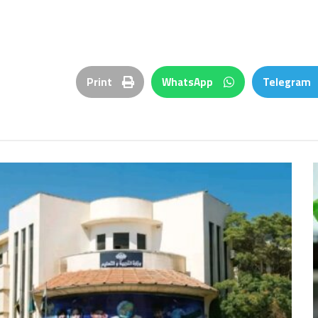
Print
WhatsApp
Telegram