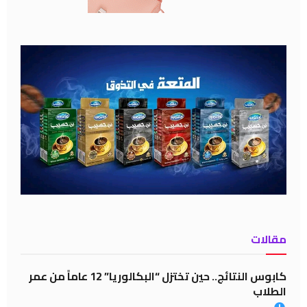
مقالات
كابوس النتائج.. حين تختزل “البكالوريا” 12 عاماً من عمر
الطلاب