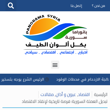
من نحن ؟
إتصل بنا
تخطى
إلى
المحتوى
دحام في محطات الوقود
الرئيس الشرع يوجه بتسخير كل الإمكانا
الرئيسية
اقتصاد
,
عيون و أذان
,
مقالات
تبديل العملة السورية: فرصة تاريخية لإنقاذ الاقتصاد