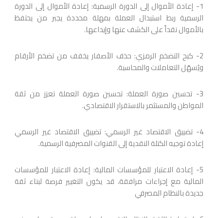
1- إعادة الأموال إلى الدورة الرسمية: إعادة الأموال إلى الدورة
الرسمية ربط استبدال العملة بمهلة محددة يجبر من يحتفظ
بالأموال نقداً على الكشف عنها وإيداعها.
2- كبح التضخم الرمزي: حذف الأصفار يخفف من تضخم الأرقام
ويُسهّل التعاملات والمحاسبة.
3- تحسين صورة العملة: تحسين صورة العملة تعزز من ثقة
المواطن والمستثمر بالاستقرار الاقتصادي.
4- تضييق الاقتصاد غير الرسمي: تضييق الاقتصاد غير الرسمي
إعادة توجيه الكتلة النقدية إلى القنوات المصرفية الرسمية.
5- إعادة الاعتبار للمؤسسات المالية: إعادة الاعتبار للمؤسسات
المالية مع إجراءات مرافقة، قد يكون التغيير فرصة لبناء ثقة
جديدة بالنظام المصرفي