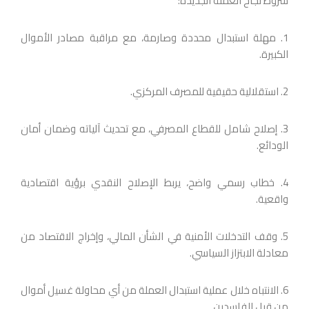
شروط نجاح العملة الجديدة:
1. مهلة استبدال محددة وصارمة، مع مراقبة مصادر الأموال
الكبيرة.
2. استقلالية حقيقية للمصرف المركزي.
3. إصلاح شامل للقطاع المصرفي، مع تحديث آلياته وضمان أمان
الودائع.
4. خطاب رسمي واضح، يربط الإصلاح النقدي برؤية اقتصادية
واقعية.
5. وقف التدخلات الأمنية في الشأن المالي، وإخراج الاقتصاد من
معادلة الابتزاز السياسي.
6. الانتباه خلال عملية استبدال العملة من أي محاولة غسيل أموال
من قبل الفاسدين.