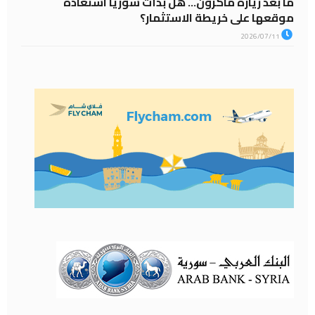
ما بعد زيارة ماكرون… هل بدأت سوريا استعادة
موقعها على خريطة الاستثمار؟
2026/07/11