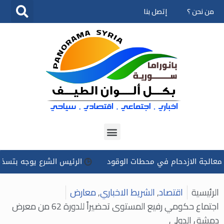
من نحن ؟
إتصل بنا
تخطى
إلى
المحتوى
لازدحام في محطات الوقود
الرئيس الشرع يوجه بتسخير كل الإمكا
الرئيسية
اقتصاد
,
الشريط الاخباري
,
معارض
اجتماع حكومي رفيع المستوى تحضيراً للدورة 62 من معرض
دمشق الدولي