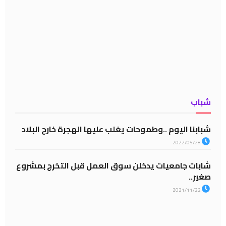
شباب
شبابنا اليوم ..وطموحات يغلب عليها الهجرة خارج البلاد
2022/05/28
شابات جامعيات يدخلن سوق العمل قبل التخرج بمشروع
صغير..
2021/11/22