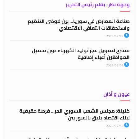
وجهة نظر- بقلم رئيس التحرير
صناعة المعارض في سوريا… بين فوضى التنظيم
واستحقاقات التعافي الاقتصادي
2026/07/28
مقترح لتمويل عجز توليد الكهرباء دون تحميل
المواطنين أعباء إضافية
2026/02/06
عيون و آذان
كنينة: مجلس الشعب السوري الحر… فرصة حقيقية
لبناء اقتصاد يليق بالسوريين
2026/07/13