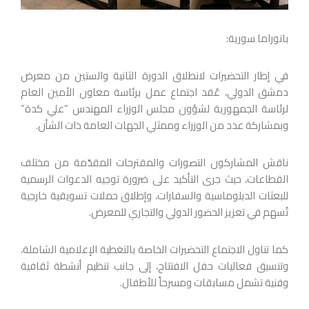
بانوراما سورية:
في إطار التحضيرات لانطلاق الدورة الثانية والستين من معرض
دمشق الدولي، عُقد اجتماع عمل برئاسة معاون الأمين العام
لرئاسة الجمهورية لشؤون مجلس الوزراء المهندس “علي كدة”
وبمشاركة عدد من الوزراء وممثلي الجهات العامة ذات الشأن.
ناقش المشاركون التصورات والمقترحات المقدّمة من مختلف
القطاعات، حيث جرى التأكيد على ضرورة توجيه الدعوات الرسمية
للبعثات الدبلوماسية والسفارات، وإطلاق حملات تسويقية خارجية
تُسهم في تعزيز الحضور الدولي والتجاري للمعرض.
كما تناول الاجتماع التحضيرات الخاصة بالتغطية الإعلامية الشاملة،
وتنسيق فعاليات حفل الافتتاح، إلى جانب تنظيم أنشطة ثقافية
وفنية تشمل مسابقات ومسرحاً للأطفال.