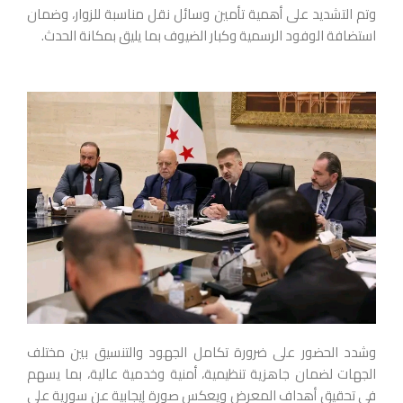
وتم التشديد على أهمية تأمين وسائل نقل مناسبة للزوار، وضمان
استضافة الوفود الرسمية وكبار الضيوف بما يليق بمكانة الحدث.
وشدد الحضور على ضرورة تكامل الجهود والتنسيق بين مختلف
الجهات لضمان جاهزية تنظيمية، أمنية وخدمية عالية، بما يسهم
في تحقيق أهداف المعرض ويعكس صورة إيجابية عن سورية على