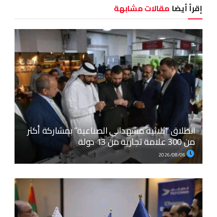
إقرأ أيضا
مقالات مشابهة
انطلاق “ثلاثية مشهداني الصناعية” بمشاركة أكثر
من 300 علامة تجارية من 13 دولة
2026/08/06