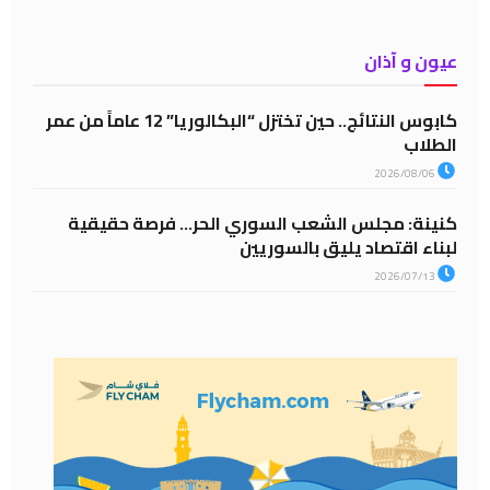
عيون و آذان
كابوس النتائج.. حين تختزل “البكالوريا” 12 عاماً من عمر
الطلاب
2026/08/06
كنينة: مجلس الشعب السوري الحر… فرصة حقيقية
لبناء اقتصاد يليق بالسوريين
2026/07/13