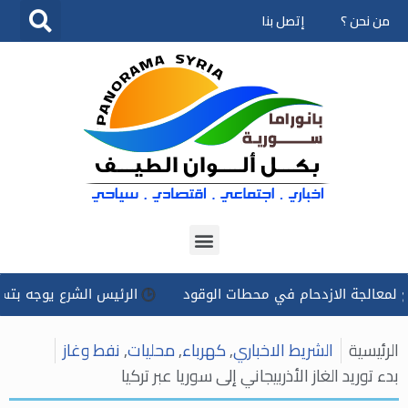
من نحن ؟
إتصل بنا
تخطى
إلى
المحتوى
ة الازدحام في محطات الوقود
الرئيس الشرع يوجه بتسخير كل الإ
الرئيسية
الشريط الاخباري
,
كهرباء
,
محليات
,
نفط وغاز
بدء توريد الغاز الأذربيجاني إلى سوريا عبر تركيا