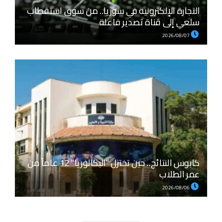
التجارة الإلكترونية في سوريا.. من سوق استقطاب
سلعي إلى قناة تصدير فاعلة
2026/08/07
كابوس النتائج.. حين تختزل “البكالوريا” 12 عاماً من
عمر الطلاب
2026/08/06