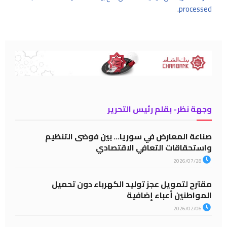
.
processed
وجهة نظر- بقلم رئيس التحرير
صناعة المعارض في سوريا… بين فوضى التنظيم
واستحقاقات التعافي الاقتصادي
2026/07/28
مقترح لتمويل عجز توليد الكهرباء دون تحميل
المواطنين أعباء إضافية
2026/02/06