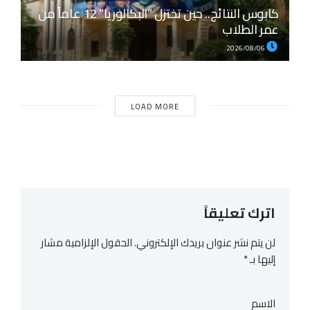
كابوس النتائج.. حين تختزل “البكالوريا” 12 عاماً من
عمر الطلاب
2026/08/06
LOAD MORE
اترك تعليقاً
لن يتم نشر عنوان بريدك الإلكتروني.
الحقول الإلزامية مشار
إليها بـ
*
الاسم