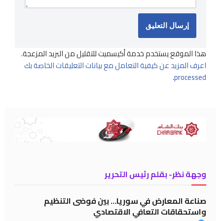
هذا الموقع يستخدم خدمة أكيسميت للتقليل من البريد المزعجة.
اعرف المزيد عن كيفية التعامل مع بيانات التعليقات الخاصة بك
.
processed
وجهة نظر- بقلم رئيس التحرير
صناعة المعارض في سوريا… بين فوضى التنظيم
واستحقاقات التعافي الاقتصادي