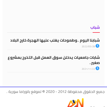
شباب
شبابنا اليوم ..وطموحات يغلب عليها الهجرة خارج البلاد
2022/05/28
شابات جامعيات يدخلن سوق العمل قبل التخرج بمشروع
صغير..
2021/11/22
جميع الحقوق محفوظة 2012 - 2020 © لموقع بانوراما سورية .