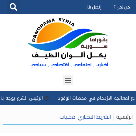
من نحن ؟
إتصل بنا
تخطى
إلى
المحتوى
لجة الازدحام في محطات الوقود
الرئيس الشرع يوجه بتسخير كل ا
الرئيسية
الشريط الاخباري
,
محليات