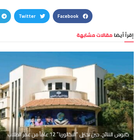
Twitter
Facebook
إقرأ أيضا
مقالات مشابهة
كابوس النتائج.. حين تختزل “البكالوريا” 12 عاماً من عمر الطلاب