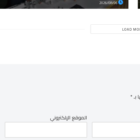
2026/08/06
LOAD MO
 بـ
*
الموقع الإلكتروني