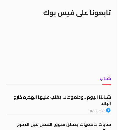
تابعونا على فيس بوك
شباب
شبابنا اليوم ..وطموحات يغلب عليها الهجرة خارج
البلاد
2022/05/28
شابات جامعيات يدخلن سوق العمل قبل التخرج