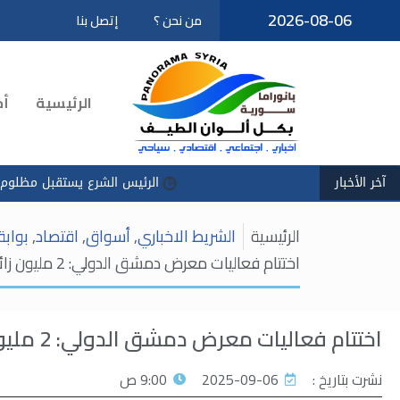
2026-08-06
من نحن ؟
إتصل بنا
تخطى
إلى
المحتوى
الرئيسية
أخ
آخر الأخبار
الرئيس الشرع يستقبل مظلوم عبدي في قصر 
الرئيسية
الشريط الاخباري
,
أسواق
,
اقتصاد
,
بواب
اختتام فعاليات معرض دمشق الدولي: 2 مليون زائر وتوقيع اتفاقيات استراتيجية
اختتام فعاليات معرض دمشق الدولي: 2 مليون زائر وتوقيع اتفاقيات استراتيجية
نشرت بتاريخ :
2025-09-06
9:00 ص