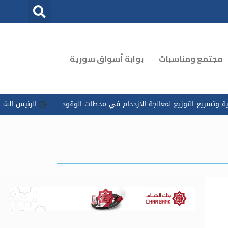
مجتمع ومناسبات
بوابة أسواق سورية
ع لمعالجة الازدحام في محطات الوقود
الرئيس الشرع يوجه بتسخير كل