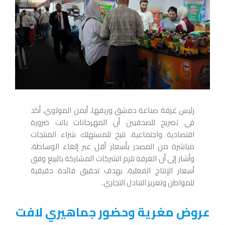
رئيس غرفة صناعة دمشق وريفها، أيمن المولوي، أكد
في تصريح للصحفيين أن المهرجانات باتت ضرورة
اقتصادية واجتماعية، تتيح للمستهلك شراء المنتجات
مباشرة من المصدر بأسعار أقل عبر إلغاء الوساطة،
وأشار إلى أن الغرفة تلزم الشركات المشاركة بالبيع وفق
أسعار الإنتاج الفعلية، بهدف تحقيق فائدة حقيقية
للمواطن وتعزيز التبادل التجاري.
عروض مغرية وحضور جماهيري لافت