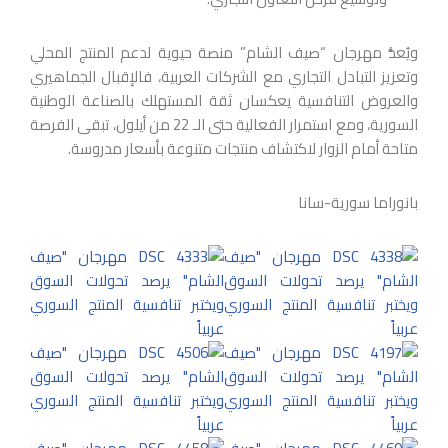
ويُعدُّ مهرجان “صيف الشام” منصة حيوية لدعم المنتج المحلي
وتعزيز التبادل التجاري مع الشركات العربية، فالإقبال الجماهيري
والعروض التنافسية يعكسان ثقة المستهلك بالصناعة الوطنية
السورية، ومع استمرار الفعالية حتى الـ 22 من أيلول، تبقى الفرصة
متاحة أمام الزوار لاكتشاف منتجات متنوعة بأسعار مدروسة.
بانوراما سورية-سانا