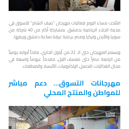
افتُتحت مساء اليوم فعاليات مهرجان “صيف الشام” للتسوق في
مدينة الجلاء الرياضية بدمشق، بمشاركة أكثر من 40 شركة من
سوريا والأردن وتركيا ومصر، برعاية غرفة صناعة دمشق وريفها.
ويستمر المهرجان حتى الـ 22 من أيلول الجاري، فاتحاً أبوابه يومياً
من الرابعة عصراً حتى منتصف الليل، مقدماً عروضاً واسعة في
مجال الغذائيات، التجميل، الإلكترونيات، الألبسة، والمنظفات.
مهرجانات التسوق… دعم مباشر
للمواطن والمنتج المحلي