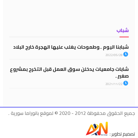
شباب
شبابنا اليوم ..وطموحات يغلب عليها الهجرة خارج البلاد
2022/05/28
شابات جامعيات يدخلن سوق العمل قبل التخرج بمشروع
صغير..
2021/11/22
جميع الحقوق محفوظة 2012 - 2020 © لموقع بانوراما سورية .
تصميم تطوير :