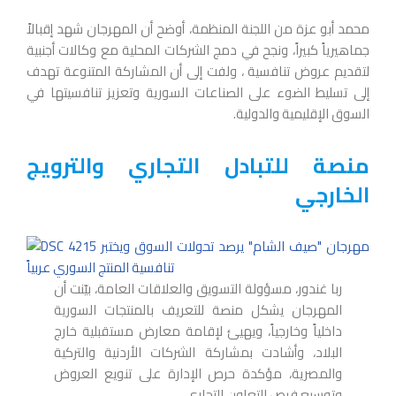
محمد أبو عزة من اللجنة المنظمة، أوضح أن المهرجان شهد إقبالاً
جماهيرياً كبيراً، ونجح في دمج الشركات المحلية مع وكالات أجنبية
لتقديم عروض تنافسية ، ولفت إلى أن المشاركة المتنوعة تهدف
إلى تسليط الضوء على الصناعات السورية وتعزيز تنافسيتها في
السوق الإقليمية والدولية.
منصة للتبادل التجاري والترويج
الخارجي
ربا غندور، مسؤولة التسويق والعلاقات العامة، بيّنت أن
المهرجان يشكل منصة للتعريف بالمنتجات السورية
داخلياً وخارجياً، ويهيئ لإقامة معارض مستقبلية خارج
البلاد، وأشادت بمشاركة الشركات الأردنية والتركية
والمصرية، مؤكدة حرص الإدارة على تنويع العروض
وتوسيع فرص التعاون التجاري.