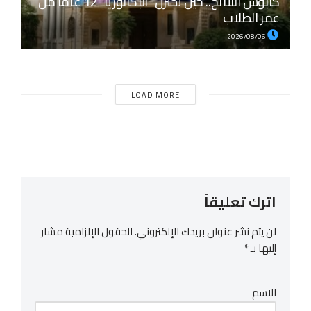
كابوس النتائج.. حين تختزل “البكالوريا” 12 عاماً من
عمر الطلاب
2026/08/06
LOAD MORE
اترك تعليقاً
لن يتم نشر عنوان بريدك الإلكتروني.
الحقول الإلزامية مشار
إليها بـ
*
الاسم