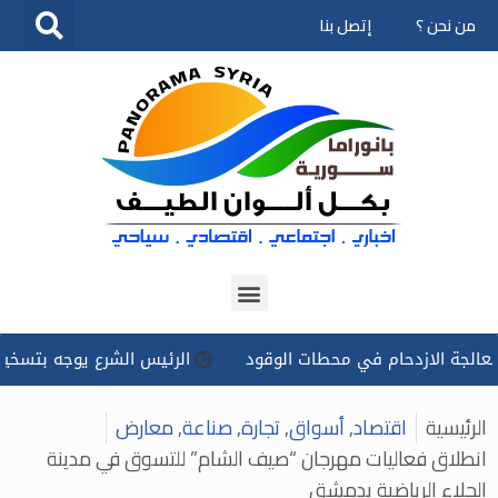
من نحن ؟
إتصل بنا
تخطى
إلى
المحتوى
لازدحام في محطات الوقود
الرئيس الشرع يوجه بتسخير كل الإمكا
الرئيسية
اقتصاد
,
أسواق
,
تجارة
,
صناعة
,
معارض
انطلاق فعاليات مهرجان “صيف الشام” للتسوق في مدينة
الجلاء الرياضية بدمشق