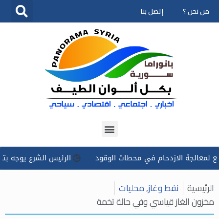
من نحن ؟
إتصل بنا
تخطى
إلى
المحتوى
لجة الازدحام في محطات الوقود
الرئيس الشرع يوجه بتسخير كل ا
الرئيسية
نفط وغاز
,
محليات
مخزون الغاز قياسي وفي حالة تخمة