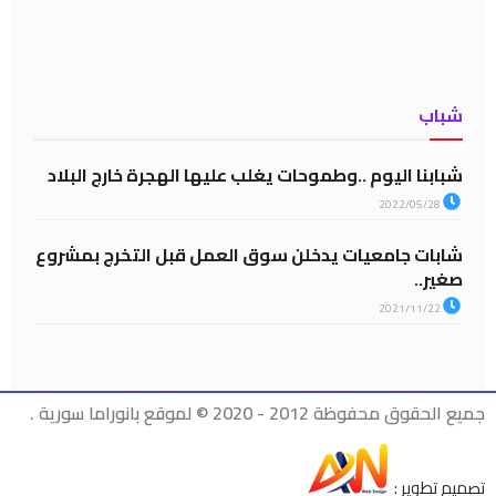
شباب
شبابنا اليوم ..وطموحات يغلب عليها الهجرة خارج البلاد
2022/05/28
شابات جامعيات يدخلن سوق العمل قبل التخرج بمشروع
صغير..
2021/11/22
جميع الحقوق محفوظة 2012 - 2020 © لموقع بانوراما سورية .
تصميم تطوير :