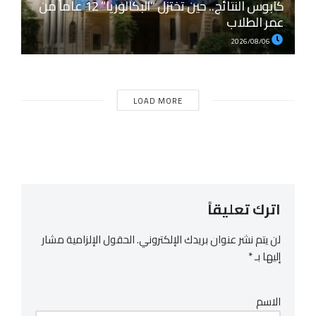
كابوس النتائج.. حين تختزل “البكالوريا” 12 عاماً من
عمر الطلاب
2026/08/06
LOAD MORE
اترك تعليقاً
لن يتم نشر عنوان بريدك الإلكتروني.
الحقول الإلزامية مشار
إليها بـ
*
الاسم