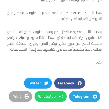
هذا الشتاء، لم تعد هناك أزمة لتأمين المازوت، فقط يحتاج
المواطن لتغطية ثمن حاجته.
تحديات الأسر محدودة الدخل رغم وفرة المازوت، تحتاج العائلة نحو
1.5 مليون ليرة لتغطية حاجتها هذا الشتاء، وهو مبلغ مرتفع
بالنسبة للأسر من دون دخل، وكبار السن، وذوي الإعاقة. الأمر
يتطلب دعماً مخصصاً يحافظ على كرامتهم عند إيصال المساعدات.
b2b
Twitter
Facebook
Print
WhatsApp
Telegram