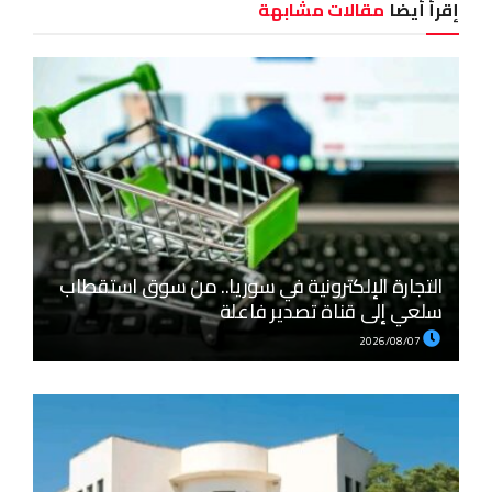
إقرأ أيضا
مقالات مشابهة
التجارة الإلكترونية في سوريا.. من سوق استقطاب
سلعي إلى قناة تصدير فاعلة
2026/08/07