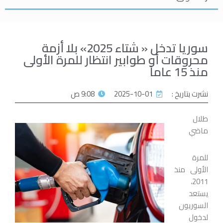
سوريا تدخل « شتاء 2025» بلا أزمة
محروقات أو طوابير انتظار للمرة الأولى
منذ 15 عاماً
نشرت بتاريخ :
2025-10-01
9:08 ص
طلال
ماضي
للمرة
الأولى منذ
2011،
يستعد
السوريون
لدخول