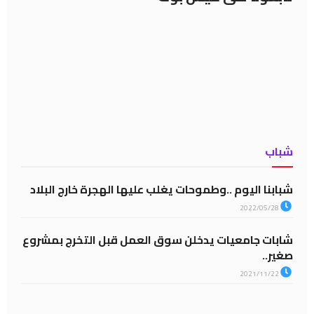
شباب
شبابنا اليوم ..وطموحات يغلب عليها الهجرة خارج البلاد
2022/05/28
شابات جامعيات يدخلن سوق العمل قبل التخرج بمشروع
صغير..
2021/11/22