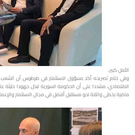
الأمل كبير..
وفي ختام تصريحه أكد مسؤول الاستثمار في طرطوس أن الشعب ا
الاقتصادي، مشددا على أن الحكومة السورية تبذل جهودا حثيثة ع
ماضية بخطى واثقة نحو مستقبل أفضل في مجال الاستثمار والإعمار