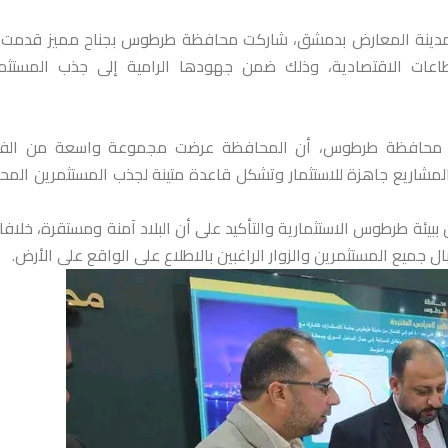
في مدينة المعارض بدمشق، شاركت محافظة طرطوس بجناح مميز قدمت
قطاعات الاقتصادية، وذلك ضمن جهودها الرامية إلى جذب المستثم
ي محافظة طرطوس، أن المحافظة عرضت مجموعة واسعة من الف
 المشاريع جاهزة للاستثمار وتشكل قاعدة متينة لجذب المستثمرين المحل
ئة طرطوس الاستثمارية والتأكيد على أن البلاد آمنة ومستقرة، خلافا 
جميع المستثمرين والزوار الراغبين بالاطلاع على الواقع على الأرض.