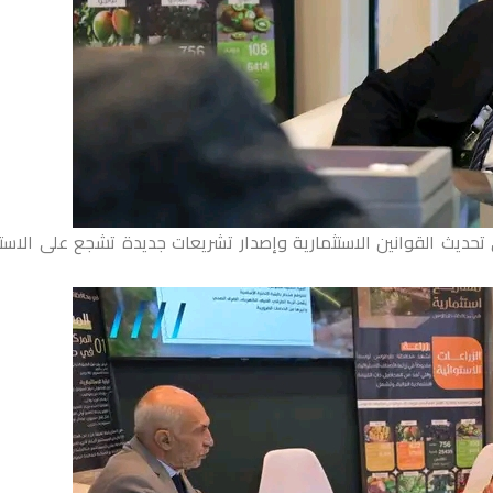
ديث القوانين الاستثمارية وإصدار تشريعات جديدة تشجع على الاستث