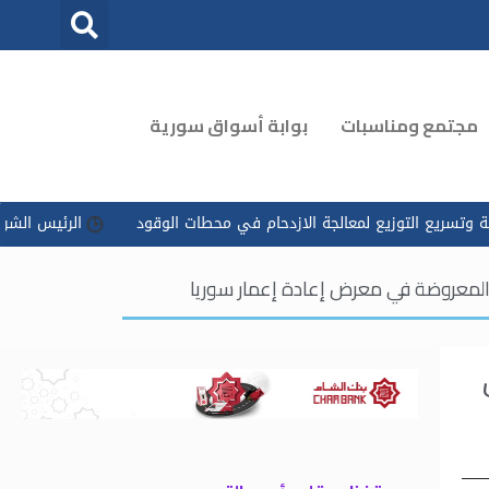
مجتمع ومناسبات
بوابة أسواق سورية
 الازدحام في محطات الوقود
الرئيس الشرع يوجه بتسخير كل الإمكانا
المعروضة في معرض إعادة إعمار سوريا