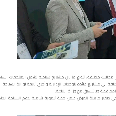
 يقارب 20 مشروعا استثماريا في مجالات مختلفة، تتوزع ما بين مشاريع سياحية تشمل المنتجعات السا
فة الى مشاريع عائدة للوحدات الإدارية وأخرى تابعة لوزارة السياحة، 
محافظة وبالتنسيق مع وزارة الزراعة.
لشيخة إلى وجود ما يزيد عن 20 مشروع سياحي صغير جاهزة للعرض ضمن خطة تنموية شاملة لدعم السياحة الد