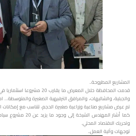
المشاريع المطروحة..
قدمت المحافظة خلال المعرض ما
والجبلية، والشاليهات، والمرافق الترفيهية الصغيرة والمتوسطة… اضا
تم عرض مشاريع صناعية وزراعية صغيرة الحجم، تتناسب مع إمكانات ال
كما أشار المهندس ا
وتحريك الاقتصاد المحلي.
توجهات وآلية العمل..