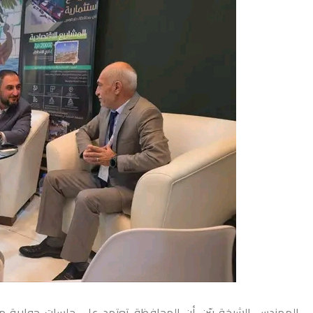
المهندس الشيخة بيّن أن المحافظة تعتمد على جلسات حوارية م