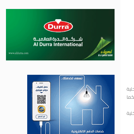
حلية
كما
اخلية