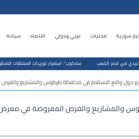
بار سورية
محليات
عربي ودولي
اقتصاد
سياحة
سادكوب": استمرار توريدات المشتقات النفطية وتسريع التوزيع لمعالجة
ير حول واقع الاستثمار في محافظة طرطوس والمشاريع والفرص 
رطوس والمشاريع والفرص المعروضة في معرض