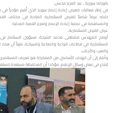
بانوراما سورية ـ عبد العزيز محسن:
في إطار فعاليات معرض إعادة إعمار سوريا الذي أُقيم مؤخراً 
خلاله عرضاً شاملاً للفرص الاستثمارية المتاحة في مختلف ال
والمساهمة في عملية إعادة الإعمار وتعزيز التنمية المحلية.
عرض الفرص الاستثمارية..
أوضح المهندس مصطفى محمد الشيخة، مسؤول الاستثمار ف
الاستثمارية في قطاعات الزراعة والصناعة والسياحة، مبيناً أن هذه
والعرب والأجانب.
وأشار إلى أن الهدف الأساسي من المشاركة هو تعريف المستثمرين ببي
يُشاع في بعض وسائل الإعلام، مؤكدا أن المحافظة مستعدة لاستقبال 