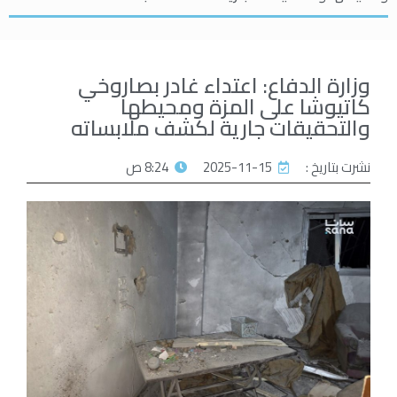
وزارة الدفاع: اعتداء غادر بصاروخي
كاتيوشا على المزة ومحيطها
والتحقيقات جارية لكشف ملابساته
نشرت بتاريخ :
2025-11-15
8:24 ص