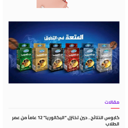
مقالات
كابوس النتائج.. حين تختزل “البكالوريا” 12 عاماً من عمر
الطلاب