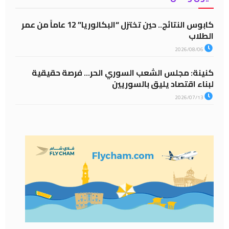
كابوس النتائج.. حين تختزل “البكالوريا” 12 عاماً من عمر
الطلاب
2026/08/06
كنينة: مجلس الشعب السوري الحر… فرصة حقيقية
لبناء اقتصاد يليق بالسوريين
2026/07/13