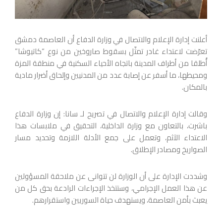
أعلنت إدارة الإعلام والاتصال في وزارة الدفاع أن العاصمة دمشق
تعرّضت لاعتداء غادر تمثّل بسقوط صاروخين من نوع “كاتيوشا”
أُطلقا من أطراف المدينة باتجاه الأحياء السكنية في منطقة المزة
ومحيطها، ما أسفر عن إصابة عدد من المدنيين وإلحاق أضرار مادية
بالمكان.
وقالت إدارة الإعلام والاتصال في تصريح لـ سانا: إن وزارة الدفاع
باشرت، بالتعاون مع وزارة الداخلية، التحقيق في ملابسات هذا
الاعتداء الآثم، وتعمل على جمع الأدلة اللازمة وتحديد مسار
الصواريخ ومصادر الإطلاق.
وشددت الإدارة على أن الوزارة لن تتوانى عن ملاحقة المسؤولين
عن هذا العمل الإجرامي، وستتخذ الإجراءات الرادعة بحق كل من
يعبث بأمن العاصمة، ويستهدف حياة السوريين واستقرارهم.