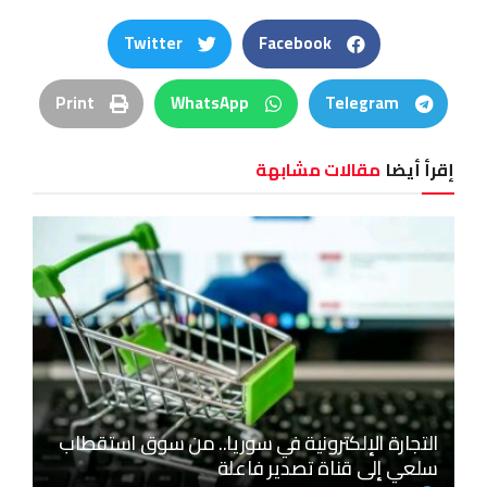
Twitter
Facebook
Print
WhatsApp
Telegram
إقرأ أيضا
مقالات مشابهة
التجارة الإلكترونية في سوريا.. من سوق استقطاب
سلعي إلى قناة تصدير فاعلة