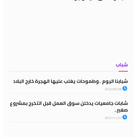
شباب
شبابنا اليوم ..وطموحات يغلب عليها الهجرة خارج البلاد
2022/05/28
شابات جامعيات يدخلن سوق العمل قبل التخرج بمشروع
صغير..
2021/11/22