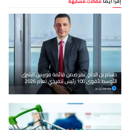
إقرأ أيضا
مقالات مشابهة
حسام بن الحاج عمر ضمن قائمة فوربس الشرق
الأوسط لأقوى 100 رئيس تنفيذي لعام 2026
2026/08/09