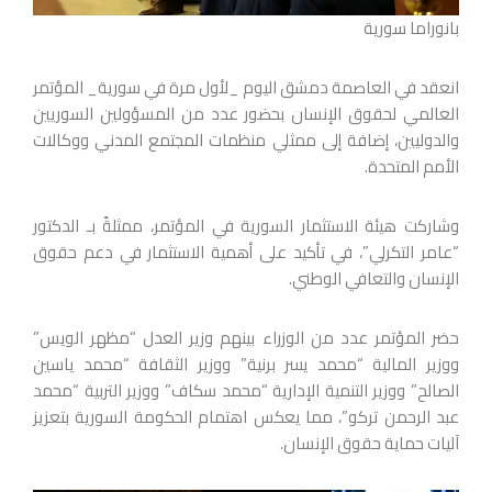
بانوراما سورية
انعقد في العاصمة دمشق اليوم _لأول مرة في سورية_ المؤتمر
العالمي لحقوق الإنسان بحضور عدد من المسؤولين السوريين
والدوليين، إضافة إلى ممثلي منظمات المجتمع المدني ووكالات
الأمم المتحدة.
وشاركت هيئة الاستثمار السورية في المؤتمر، ممثلةً بـ الدكتور
“عامر التكرلي”، في تأكيد على أهمية الاستثمار في دعم حقوق
الإنسان والتعافي الوطني.
حضر المؤتمر عدد من الوزراء بينهم وزير العدل “مظهر الويس”
ووزير المالية “محمد يسر برنية” ووزير الثقافة “محمد ياسين
الصالح” ووزير التنمية الإدارية “محمد سكاف” ووزير التربية “محمد
عبد الرحمن تركو”، مما يعكس اهتمام الحكومة السورية بتعزيز
آليات حماية حقوق الإنسان.