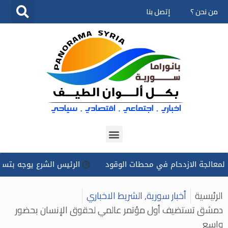
من نحن ؟
إتصل بنا
تخطى
إلى
المحتوى
 الازدحام في محطات الوقود
الرئيس الشرع يوجه بتسخير كل الإ
الرئيسية
أخبار سورية
,
الشريط الاخباري
دمشق تستضيف أول مؤتمر عالمي لحقوق الإنسان بحضور
واسع