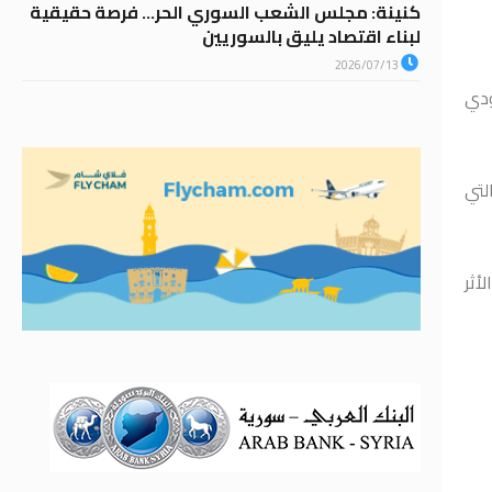
كنينة: مجلس الشعب السوري الحر… فرصة حقيقية
لبناء اقتصاد يليق بالسوريين
2026/07/13
ودي
لتي
أثر