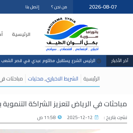
2026-08-07
من نحن ؟
إتصل بنا
تخطى
إلى
المحتوى
الرئيسية
أخ
آخر الأخبار
الرئيس الشرع يستقبل مظلوم عبدي في قصر الشعب
سادكوب"
الرئيسية
الشريط الاخباري
,
محليات
مباحثات في 
مباحثات في الرياض لتعزيز الشراكة التنموي
نشرت بتاريخ :
2025-12-12
11:58 ص