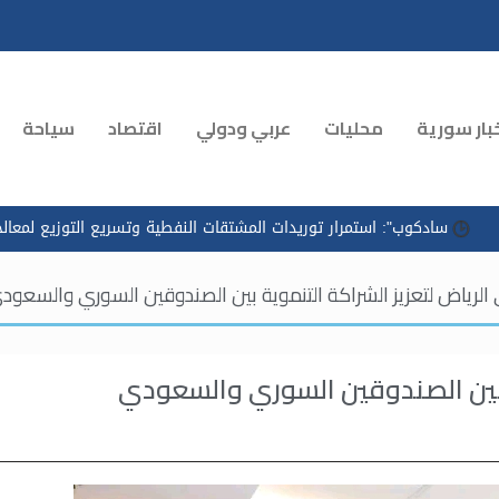
بار سورية
محليات
عربي ودولي
اقتصاد
سياحة
: استمرار توريدات المشتقات النفطية وتسريع التوزيع لمعالجة الازدحام ف
الرياض لتعزيز الشراكة التنموية بين الصندوقين السوري والسعود
ة بين الصندوقين السوري والسعودي