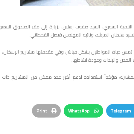
 التنمية السوري، السيد صفوت رسلان، بزيارة إلى مقر الصندوق السع
السيد سلطان المرشد، ونائبه المهندس فيصل القحطاني.
 تمس حياة المواطنين بشكل مباشر، وفي مقدمتها مشاريع الإسكان، ا
اء المدن والبلدات وعودة نشاطها.
لمشترك، مؤكداً استعداده لدعم أكبر عدد ممكن من المشاريع ذات ال
Print
WhatsApp
Telegram