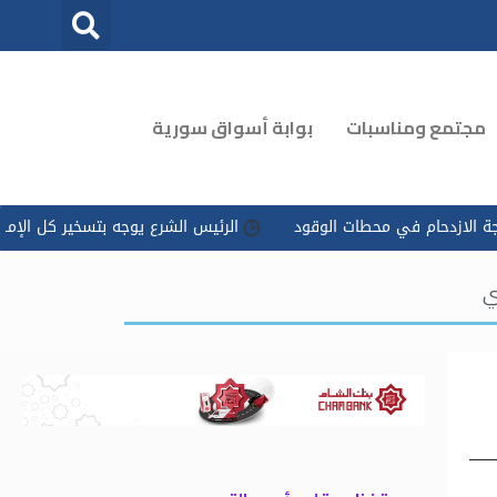
مجتمع ومناسبات
بوابة أسواق سورية
ي محطات الوقود
الرئيس الشرع يوجه بتسخير كل الإمكانات للتعامل م
ي