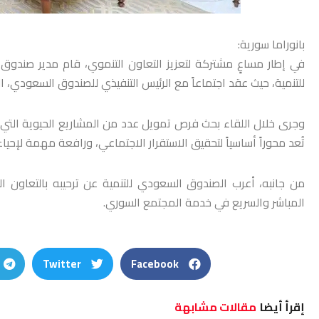
بانوراما سورية:
في إطار مساعٍ مشتركة لتعزيز التعاون التنموي، قام مدير صندوق
للتنمية، حيث عقد اجتماعاً مع الرئيس التنفيذي للصندوق السعودي، 
وجرى خلال اللقاء بحث فرص تمويل عدد من المشاريع الحيوية التي
تُعد محوراً أساسياً لتحقيق الاستقرار الاجتماعي، ورافعة مهمة لإحي
من جانبه، أعرب الصندوق السعودي للتنمية عن ترحيبه بالتعاون ا
المباشر والسريع في خدمة المجتمع السوري.
Twitter
Facebook
إقرأ أيضا
مقالات مشابهة