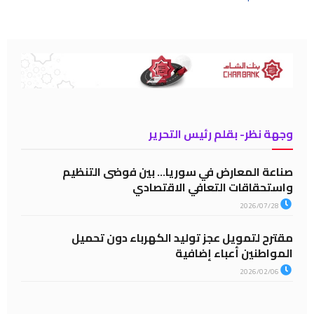
وجهة نظر- بقلم رئيس التحرير
صناعة المعارض في سوريا… بين فوضى التنظيم
واستحقاقات التعافي الاقتصادي
2026/07/28
مقترح لتمويل عجز توليد الكهرباء دون تحميل
المواطنين أعباء إضافية
2026/02/06