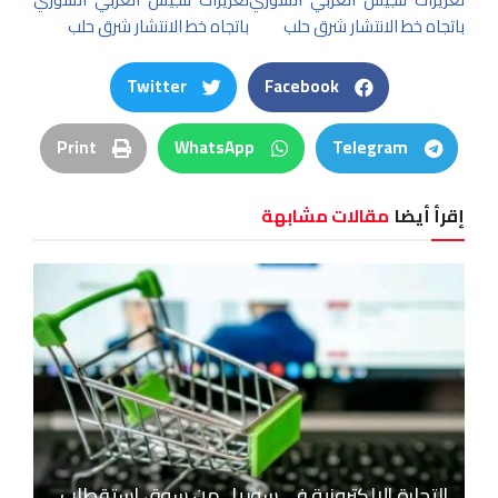
Twitter
Facebook
Print
WhatsApp
Telegram
إقرأ أيضا
مقالات مشابهة
التجارة الإلكترونية في سوريا.. من سوق استقطاب