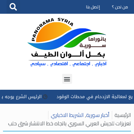
من نحن ؟
إتصل بنا
تخطى
إلى
المحتوى
الجة الازدحام في محطات الوقود
الرئيس الشرع يوجه بتسخير كل
الرئيسية
أخبار سورية
,
الشريط الاخباري
تعزيزات للجيش العربي السوري باتجاه خط الانتشار شرق حلب