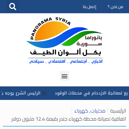
من نحن ؟
إتصل بنا
تخطى
إلى
المحتوى
لجة الازدحام في محطات الوقود
الرئيس الشرع يوجه بتسخير كل 
الرئيسية
محليات
,
كهرباء
اتفاقية لصيانة محطة كهرباء جندر بقيمة 12.4 مليون دولار