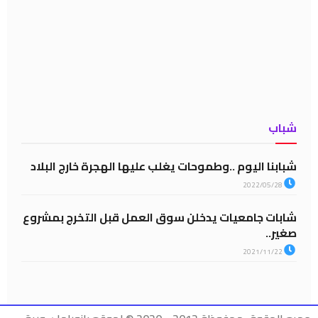
شباب
شبابنا اليوم ..وطموحات يغلب عليها الهجرة خارج البلاد
2022/05/28
شابات جامعيات يدخلن سوق العمل قبل التخرج بمشروع
صغير..
2021/11/22