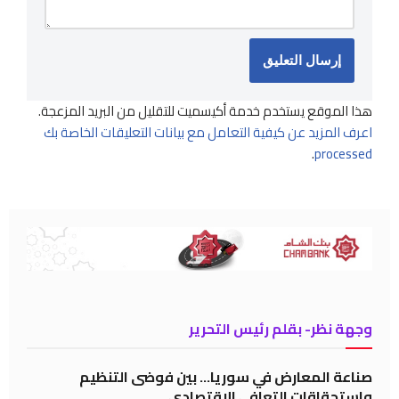
هذا الموقع يستخدم خدمة أكيسميت للتقليل من البريد المزعجة.
اعرف المزيد عن كيفية التعامل مع بيانات التعليقات الخاصة بك
.
processed
وجهة نظر- بقلم رئيس التحرير
صناعة المعارض في سوريا… بين فوضى التنظيم
واستحقاقات التعافي الاقتصادي