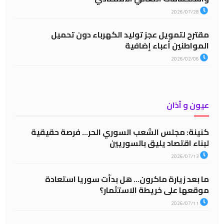
2026/07/28
مقترح لتمويل عجز توليد الكهرباء دون تحميل
المواطنين أعباء إضافية
2026/02/06
عيون و آذان
كنينة: مجلس الشعب السوري الحر… فرصة حقيقية
لبناء اقتصاد يليق بالسوريين
2026/07/13
ما بعد زيارة ماكرون… هل بدأت سوريا استعادة
موقعها على خريطة الاستثمار؟
2026/07/11