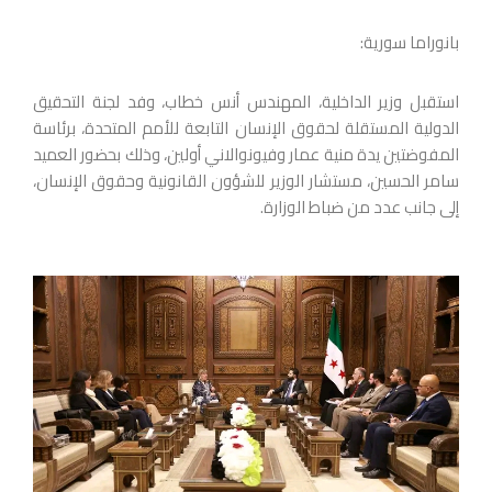
بانوراما سورية:
استقبل وزير الداخلية، المهندس أنس خطاب، وفد لجنة التحقيق
الدولية المستقلة لحقوق الإنسان التابعة للأمم المتحدة، برئاسة
المفوضتين يدة منية عمار وفيونوالاني أولين، وذلك بحضور العميد
سامر الحسين، مستشار الوزير للشؤون القانونية وحقوق الإنسان،
إلى جانب عدد من ضباط الوزارة.