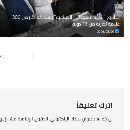
انطلاق “ثلاثية مشهداني الصناعية” بمشاركة أكثر من 300
علامة تجارية من 13 دولة
2026/08/06
RE
اترك تعليقاً
لن يتم نشر عنوان بريدك الإلكتروني.
الحقول الإلزامية مشار إليها