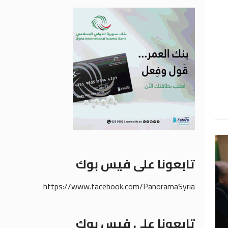
تابعونا على فيس بوك
https://www.facebook.com/PanoramaSyria
تابعونا على فيس بوك