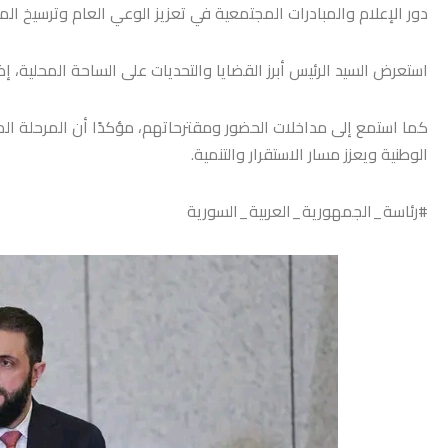
دور الإعلام والمبادرات المجتمعية في تعزيز الوعي العام وترسيخ الم
استعرض السيد الرئيس أبرز القضايا والتحديات على الساحة المحلية، إض
كما استمع إلى مداخلات الحضور ومقترحاتهم، مؤكدًا أن المرحلة ال
الوطنية ويعزز مسار الاستقرار والتنمية.
#رئاسة_الجمهورية_العربية_السورية