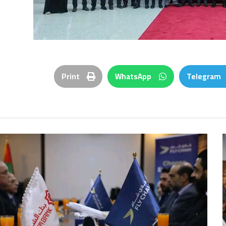
Print
WhatsApp
Telegram