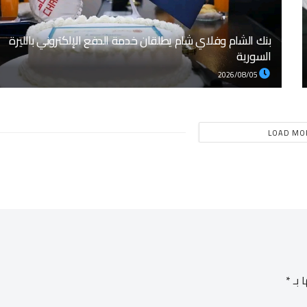
بنك الشام وفلاي شام يطلقان خدمة الدفع الإلكتروني بالليرة
السورية
2026/08/05
LOAD MO
 بـ
*