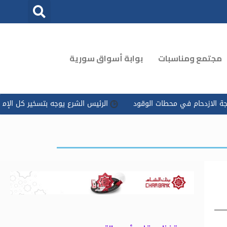
مجتمع ومناسبات
بوابة أسواق سورية
 الوقود
الرئيس الشرع يوجه بتسخير كل الإمكانات للتعامل مع ‏تداعي