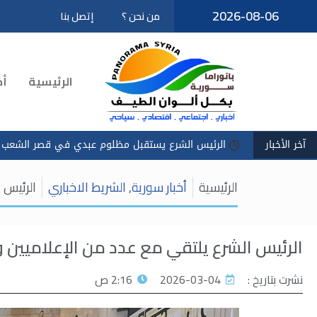
2026-08-06
من نحن ؟
إتصل بنا
تخطى
إلى
المحتوى
الرئيسية
أخ
آخر الأخبار
رئيس الشرع يستقبل مظلوم عبدي في قصر الشعب
سادكوب": استمر
الرئيسية
أخبار سورية
,
الشريط الاخباري
الرئيس 
الرئيس الشرع يلتقي مع عدد من الإعلاميين 
نشرت بتاريخ :
2026-03-04
2:16 ص