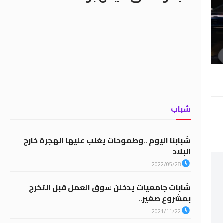
شباب
شبابنا اليوم ..وطموحات يغلب عليها الهجرة خارج
البلاد
2022/05/28
شابات جامعيات يدخلن سوق العمل قبل التخرج
بمشروع صغير..
2021/11/22