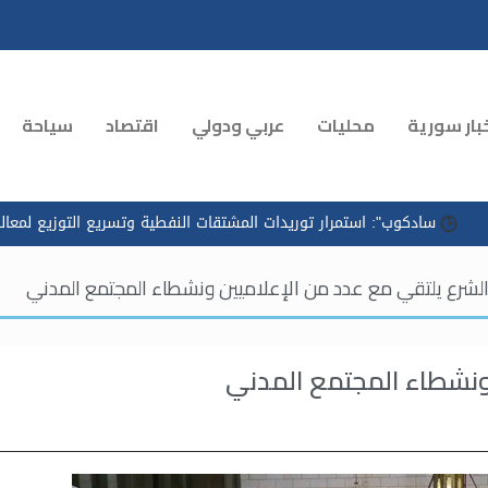
بار سورية
محليات
عربي ودولي
اقتصاد
سياحة
ار توريدات المشتقات النفطية وتسريع التوزيع لمعالجة الازدحام في محطات
الشرع يلتقي مع عدد من الإعلاميين ونشطاء المجتمع المدني
ونشطاء المجتمع المدني