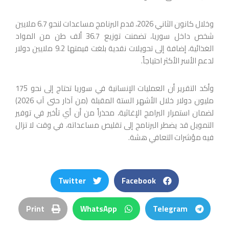
وخلال كانون الثاني 2026، قدم البرنامج مساعدات لنحو 6.7 ملايين
شخص داخل سوريا، تضمنت توزيع 36.7 ألف طن من المواد
الغذائية، إضافة إلى تحويلات نقدية بلغت قيمتها 9.2 ملايين دولار
لدعم الأسر الأكثر احتياجاً.
وأكد التقرير أن العمليات الإنسانية في سوريا تحتاج إلى نحو 175
مليون دولار خلال الأشهر الستة المقبلة (من آذار حتى آب 2026)
لضمان استمرار البرامج الإغاثية، محذراً من أن أي تأخير في توفير
التمويل قد يضطر البرنامج إلى تقليص مساعداته، في وقت لا تزال
فيه مؤشرات التعافي هشة.
Twitter
Facebook
Print
WhatsApp
Telegram