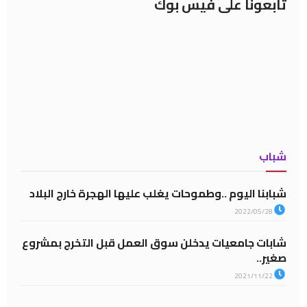
تابعونا على فيس بوك
شباب
شبابنا اليوم ..وطموحات يغلب عليها الهجرة خارج البلاد
2022/05/28
شابات جامعيات يدخلن سوق العمل قبل التخرج بمشروع
صغير..
2021/11/22