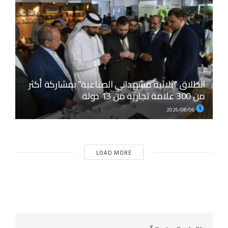
انطلاق “ثلاثية مشهداني الصناعية” بمشاركة أكثر
من 300 علامة تجارية من 13 دولة
2026/08/06
LOAD MORE