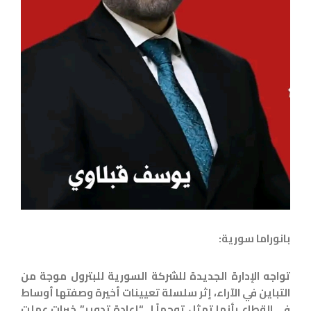
بانوراما سورية:
تواجه الإدارة الجديدة للشركة السورية للبترول موجة من
التباين في الآراء، إثر سلسلة تعيينات أخيرة وصفتها أوساط
في القطاع بأنها تمثل توجهاً لـ “إعادة تدوير” خبرات عملت