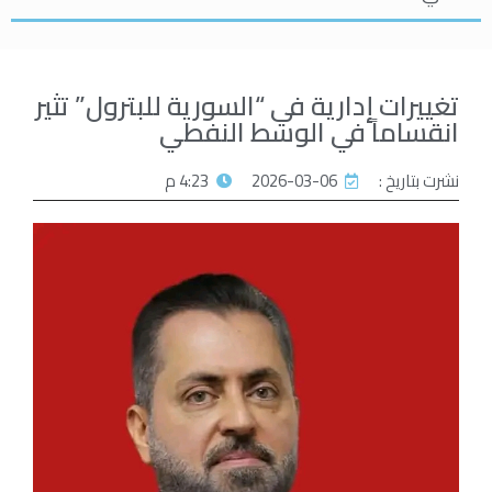
تغييرات إدارية في “السورية للبترول” تثير
انقساماً في الوسط النفطي
نشرت بتاريخ :
2026-03-06
4:23 م