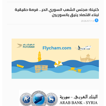
كنينة: مجلس الشعب السوري الحر… فرصة حقيقية
لبناء اقتصاد يليق بالسوريين
2026/07/13