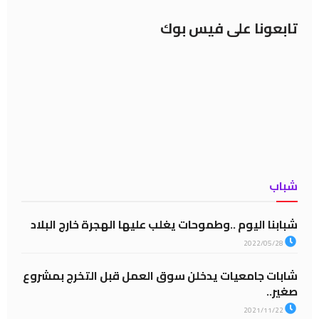
تابعونا على فيس بوك
شباب
شبابنا اليوم ..وطموحات يغلب عليها الهجرة خارج البلاد
2022/05/28
شابات جامعيات يدخلن سوق العمل قبل التخرج بمشروع
صغير..
2021/11/22