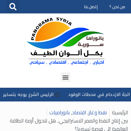
من نحن ؟
إتصل بنا
تخطى
إلى
المحتوى
حام في محطات الوقود
الرئيس الشرع يوجه بتسخير كل الإمكانات
الرئيسية
نفط وغاز
,
اقتصاد
,
بانوراميات
بين إنتاج النفط والممر الاستراتيجي.. هل تتحول أزمة الطاقة
العالمية إلى فرصة لسوريا؟