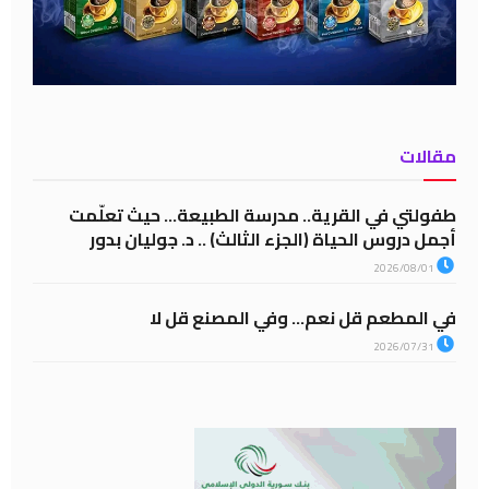
مقالات
طفولتي في القرية.. مدرسة الطبيعة… حيث تعلّمت
أجمل دروس الحياة (الجزء الثالث) .. د. جوليان بدور
2026/08/01
في المطعم قل نعم… وفي المصنع قل لا
2026/07/31