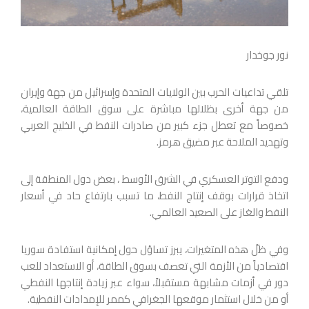
نور جوخدار
تلقي تداعيات الحرب بين الولايات المتحدة وإسرائيل من جهة وإيران
من جهة أخرى بظلالها مباشرة على سوق الطاقة العالمية،
خصوصاً مع تعطل جزء كبير من صادرات النفط في الخليج العربي
وتهديد الملاحة عبر مضيق هرمز.
ودفع التوتر العسكري في الشرق الأوسط ، بعض دول المنطقة إلى
اتخاذ قرارات بوقف إنتاج النفط، ما تسبب بارتفاع حاد في أسعار
النفط والغاز على الصعيد العالمي.
وفي ظلّ هذه المتغيرات، يبرز تساؤل حول إمكانية استفادة سوريا
اقتصادياً من الأزمة التي تعصف بسوق الطاقة، أو الاستعداد للعب
دور في أزمات مشابهة مستقبلاً، سواء عبر زيادة إنتاجها النفطي
أو من خلال استثمار موقعها الجغرافي كممر للإمدادات النفطية.