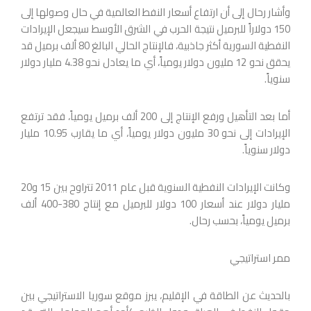
وأشار رحال إلى أن ارتفاع أسعار النفط العالمية في حال وصولها إلى
150 دولاراً للبرميل نتيجة الحرب في الشرق الأوسط سيجعل الإيرادات
النفطية السورية أكثر جاذبية، فالإنتاج الحالي البالغ 80 ألف برميل قد
يحقق نحو 12 مليون دولار يومياً، أي ما يعادل نحو 4.38 مليار دولار
سنوياً.
أما بعد التأهيل ورفع الإنتاج إلى 200 ألف برميل يومياً، فقد ترتفع
الإيرادات إلى نحو 30 مليون دولار يومياً، أي ما يقارب 10.95 مليار
دولار سنوياً.
وكانت الإيرادات النفطية السنوية قبل عام 2011 تتراوح بين 15 و20
مليار دولار عند أسعار 100 دولار للبرميل مع إنتاج 380-400 ألف
برميل يومياً، بحسب رحال.
ممر استراتيجي
بالحديث عن الطاقة في الإقليم، يبرز موقع سوريا الاستراتيجي بين