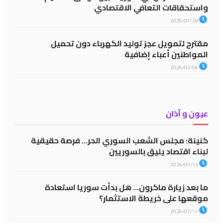
واستحقاقات التعافي الاقتصادي
2026/07/28
مقترح لتمويل عجز توليد الكهرباء دون تحميل
المواطنين أعباء إضافية
2026/02/06
عيون و آذان
كنينة: مجلس الشعب السوري الحر… فرصة حقيقية
لبناء اقتصاد يليق بالسوريين
2026/07/13
ما بعد زيارة ماكرون… هل بدأت سوريا استعادة
موقعها على خريطة الاستثمار؟
2026/07/11