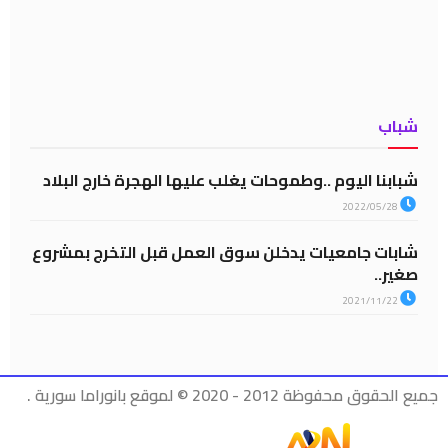
شباب
شبابنا اليوم ..وطموحات يغلب عليها الهجرة خارج البلاد
2022/05/28
شابات جامعيات يدخلن سوق العمل قبل التخرج بمشروع
صغير..
2021/11/22
جميع الحقوق محفوظة 2012 - 2020 © لموقع بانوراما سورية .