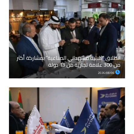
انطلاق “ثلاثية مشهداني الصناعية” بمشاركة أكثر
من 300 علامة تجارية من 13 دولة
2026/08/06