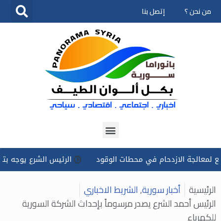
من نحن ؟
إتصل بنا
تخطى
إلى
المحتوى
لجة الازدحام في محطات الوقود
الرئيس الشرع يوجه بتسخير كل ا
الرئيسية
أخبار سورية
,
الشريط الاخباري
الرئيس أحمد الشرع يصدر مرسوماً بإحداث الشركة السورية
للكهرباء