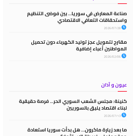
صناعة المعارض في سوريا… بين فوضى التنظيم
واستحقاقات التعافي الاقتصادي
2026/07/28
مقترح لتمويل عجز توليد الكهرباء دون تحميل
المواطنين أعباء إضافية
2026/02/06
عيون و آذان
كنينة: مجلس الشعب السوري الحر… فرصة حقيقية
لبناء اقتصاد يليق بالسوريين
2026/07/13
ما بعد زيارة ماكرون… هل بدأت سوريا استعادة