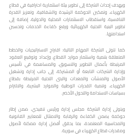
ويهدف إحداث الشركة إلى تطوير بيئة استثمارية احترافية في قطاع
الكهرباء، وتمكين الحوكمة الرشيدة والشفافية، وتعزيز القدرة
التنافسية، واستقطاب الاستثمارات المحلية والدولية، إضافة إلى
تطوير البنية التحتية الكهربائية ورفع كفاءة الخدمات وتحسين
استدامتها.
كما تتولى الشركة المهام التالية: اقتراح الاستراتيجيات والخطط
المتعلقة بتنمية واستثمار موارد القطاع، وإعداد وتوقيع العقود
المرتبطة بأعمال التطوير والتسويق، والمساهمة في تأسيس
وإدارة الشركات التابعة أو المشتركة، إلى جانب إدارة وتشغيل
الأصول والمنشآت والمعدات والبنى التحتية المرتبطة بقطاع
الكهرباء، وتنمية القدرات الوطنية والموارد البشرية، والالتزام
بسياسات الاستدامة والتحول الأخضر.
ويتولى إدارة الشركة مجلس إدارة ورئيس تنفيذي، ضمن إطار
حوكمة يضمن الكفاءة والرقابة والامتثال للمعايير القانونية
والمحاسبية المعتمدة، بما يحقق أفضل إدارة ممكنة لأصول
ومقدرات قطاع الكهرباء في سورية.