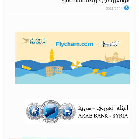
موقعها على خريطة الاستثمار؟
2026/07/11