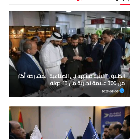
انطلاق “ثلاثية مشهداني الصناعية” بمشاركة أكثر
من 300 علامة تجارية من 13 دولة
2026/08/06