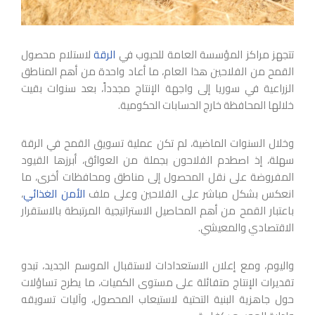
تتجهز مراكز المؤسسة العامة للحبوب في
الرقة
لاستلام محصول
القمح من الفلاحين هذا العام، ما أعاد واحدة من أهم المناطق
الزراعية في سوريا إلى واجهة الإنتاج مجدداً، بعد سنوات بقيت
خلالها المحافظة خارج الحسابات الحكومية.
وخلال السنوات الماضية، لم تكن عملية تسويق القمح في الرقة
سهلة، إذ اصطدم الفلاحون بجملة من العوائق، أبرزها القيود
المفروضة على نقل المحصول إلى مناطق ومحافظات أخرى، ما
انعكس بشكل مباشر على الفلاحين وعلى ملف
الأمن الغذائي
،
باعتبار القمح من أهم المحاصيل الاستراتيجية المرتبطة بالاستقرار
الاقتصادي والمعيشي.
واليوم، ومع إعلان الاستعدادات لاستقبال الموسم الجديد، تبدو
تقديرات الإنتاج متفائلة على مستوى الكميات، ما يطرح تساؤلات
حول جاهزية البنية التحتية لاستيعاب المحصول، وآليات تسويقه