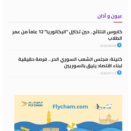
عيون و آذان
كابوس النتائج.. حين تختزل “البكالوريا” 12 عاماً من عمر
الطلاب
2026/08/06
كنينة: مجلس الشعب السوري الحر… فرصة حقيقية
لبناء اقتصاد يليق بالسوريين
2026/07/13