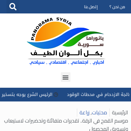
من نحن ؟
إتصل بنا
تخطى
إلى
المحتوى
زدحام في محطات الوقود
الرئيس الشرع يوجه بتسخير كل الإمكانا
الرئيسية
محليات
,
زراعة
موسم القمح في الرقة.. تقديرات متفائلة وتحضيرات لاستيعاب
وتسويق المحصول