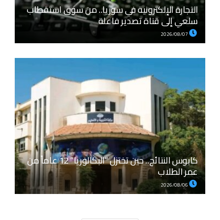
التجارة الإلكترونية في سوريا.. من سوق استقطاب
سلعي إلى قناة تصدير فاعلة
2026/08/07
كابوس النتائج.. حين تختزل “البكالوريا” 12 عاماً من
عمر الطلاب
2026/08/06