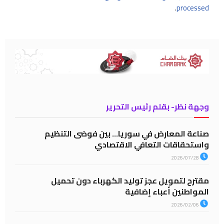
.
processed
وجهة نظر- بقلم رئيس التحرير
صناعة المعارض في سوريا… بين فوضى التنظيم
واستحقاقات التعافي الاقتصادي
2026/07/28
مقترح لتمويل عجز توليد الكهرباء دون تحميل
المواطنين أعباء إضافية
2026/02/06